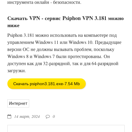
инструмента онлайн - безопасности.
Скачать VPN - сервис Psiphon VPN 3.181 можно
ниже
Psiphon 3.181 можно использовать на компьютере под
управлением Windows 11 или Windows 10. Предыдущие
версии ОС не должны вызывать проблем, поскольку
Windows 8 и Windows 7 были протестированы. Он
доступен как для 32-разрядной, так и для 64-разрядной
загрузки.
Скачать psiphon3.181.exe-7.54 Mb
Интернет
14 март, 2024
0