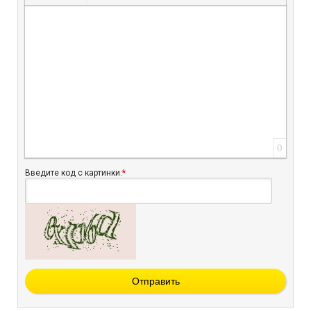
Вставить защищенную ссылку
Вставить смайлик
Вставка скрытого текста
Вставка цитаты
Вставка спойлера
0
Введите код с картинки:
*
Отправить