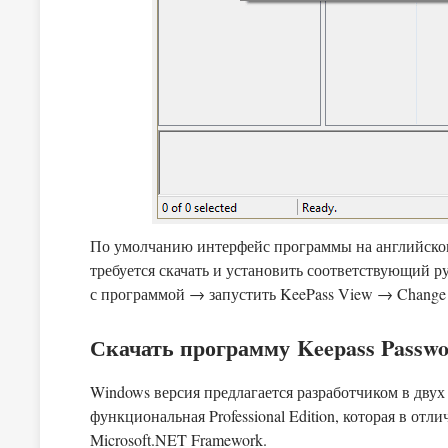
По умолчанию интерфейс программы на английском.
требуется скачать и установить соответствующий р
с программой → запустить KeePass View → Change
Скачать программу Keepass Passwo
Windows версия предлагается разработчиком в двух в
функциональная Professional Edition, которая в отл
Microsoft.NET Framework.