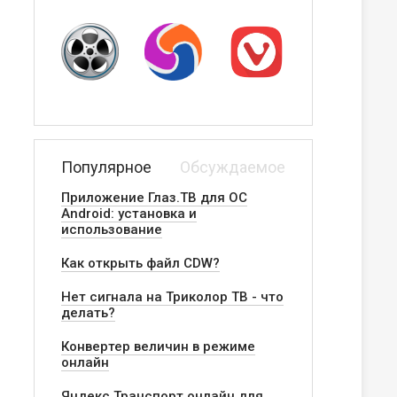
Популярное
Обсуждаемое
Приложение Глаз.ТВ для ОС
Android: установка и
использование
Как открыть файл CDW?
Нет сигнала на Триколор ТВ - что
делать?
Конвертер величин в режиме
онлайн
Яндекс.Транспорт онлайн для