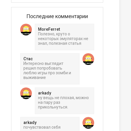
Последние комментарии
MoreFerret
Полезно, круто о
некоторых эмуляторах не
знал, полезная статья
Стас
Интересно выглядит
решил попробовать
люблю игры про зомби и
выживание
arkady
ну вещь не плохая, можно
на пару раз
прикольнуться.
arkady
почувствовал себя