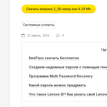
Скачать keepass-2_56-setup.exe-4.19 Mb
Системные утилиты
22 апрель, 2024
0
Чи
KeePass скачать бесплатно
Создаем надежные пароли с помощью ген
Программа Multi Password Recovery
Какой пароль можно придумать
Что такое Lenovo ID? Как узнать свой Lenov