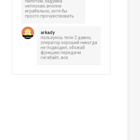
пилотом, задумка
неплохая, вполне
играбельно, хотя бы
просто прочувствовать
arkady
пользуюсь теле 2 давно,
оператор хороший никогда
ера
не подводил, обожаб
функцию передачи
гигабайт, все