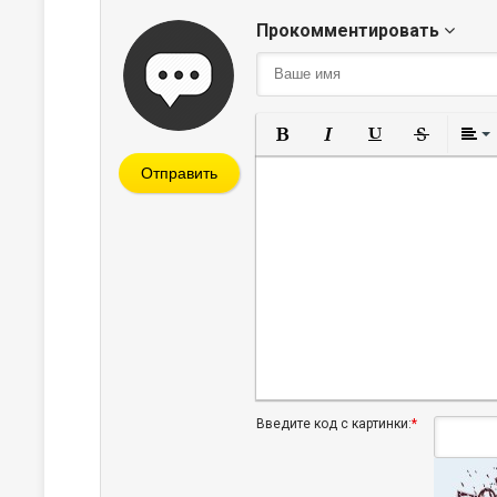
Прокомментировать
Полужирный
Курсив
Подчеркнут
Зачерк
Отправить
Введите код с картинки:
*