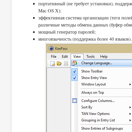
портативный (не требует установки), поддер
Mac OS X);
эффективная система организации (теги поле
различные методы обмена данных (буфер обме
мощный генератор паролей;
многоязычность (поддержка более 40 языков).