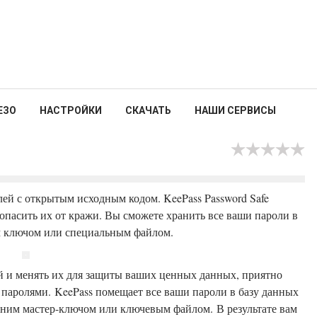
ЕЗО
НАСТРОЙКИ
СКАЧАТЬ
НАШИ СЕРВИСЫ
лей с открытым исходным кодом. KeePass Password Safe
опасить их от кражи. Вы сможете хранить все ваши пароли в
ым ключом или специальным файлом.
й и менять их для защиты ваших ценных данных, приятно
 паролями. KeePass помещает все ваши пароли в базу данных
дним мастер-ключом или ключевым файлом. В результате вам