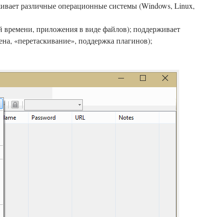
живает различные операционные системы (Windows, Linux,
й времени, приложения в виде файлов); поддерживает
на, «перетаскивание», поддержка плагинов);