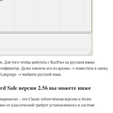
 Для того чтобы работать с KeePass на русском языке
усификатор. Далее извлечь его из архива → поместить в папку
 Language → выбрать русский язык.
rd Safe версии 2.56 вы можете ниже
ариантах – это Classic (облегчённая версия) и более
ичии от классической требует установленного в системе