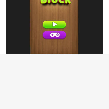
ГЛАВНАЯ
ПРАВИЛА
© 2013—2022. Полезные советы по работе с ПК и бесплатный каталог
лицензионных программ.