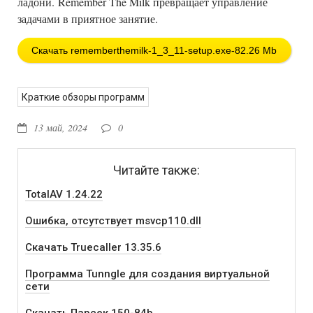
ладони. Remember The Milk превращает управление
задачами в приятное занятие.
Скачать rememberthemilk-1_3_11-setup.exe-82.26 Mb
Краткие обзоры программ
13 май, 2024
0
Читайте также:
TotalAV 1.24.22
Ошибка, отсутствует msvcp110.dll
Скачать Truecaller 13.35.6
Программа Tunngle для создания виртуальной
сети