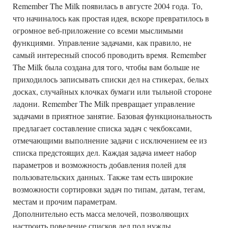
Remember The Milk появилась в августе 2004 года. То,
что начиналось как простая идея, вскоре превратилось в
огромное веб-приложение со всеми мыслимыми
функциями. Управление задачами, как правило, не
самый интересный способ проводить время. Remember
The Milk была создана для того, чтобы вам больше не
приходилось записывать списки дел на стикерах, белых
досках, случайных клочках бумаги или тыльной стороне
ладони. Remember The Milk превращает управление
задачами в приятное занятие. Базовая функциональность
предлагает составление списка задач с чекбоксами,
отмечающими выполнение задачи с исключением ее из
списка предстоящих дел. Каждая задача имеет набор
параметров и возможность добавления полей для
пользовательских данных. Также там есть широкие
возможности сортировки задач по типам, датам, тегам,
местам и прочим параметрам.
Дополнительно есть масса мелочей, позволяющих
настроить поведение списков дел под нужды