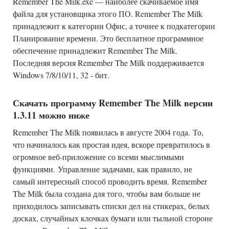
Remember The Milk.exe — наиболее скачиваемое имя
файла для установщика этого ПО. Remember The Milk
принадлежит к категории Офис, а точнее к подкатегории
Планирование времени. Это бесплатное программное
обеспечение принадлежит Remember The Milk.
Последняя версия Remember The Milk поддерживается
Windows 7/8/10/11, 32 - бит.
Скачать программу Remember The Milk версии
1.3.11 можно ниже
Remember The Milk появилась в августе 2004 года. То,
что начиналось как простая идея, вскоре превратилось в
огромное веб-приложение со всеми мыслимыми
функциями. Управление задачами, как правило, не
самый интересный способ проводить время. Remember
The Milk была создана для того, чтобы вам больше не
приходилось записывать списки дел на стикерах, белых
досках, случайных клочках бумаги или тыльной стороне