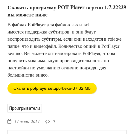
Скачать программу POT Player версии 1.7.22229
вы можете ниже
В файлах PotPlayer для файлов .ass и .srt
имеется поддержка субтитров, и они будут
воспроизводить субтитры, если они находятся в той же
папке, что и видеофайл. Количество опций в PotPlayer
велико. Вы можете оптимизировать PotPlayer, чтобы
получить максимальную производительность, но
настройки по умолчанию отлично подходят для
большинства видео.
Скачать potplayersetup64.exe-37.32 Mb
Проигрыватели
14 июнь, 2024
0