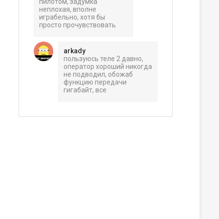
пилотом, задумка
неплохая, вполне
играбельно, хотя бы
просто прочувствовать
arkady
пользуюсь теле 2 давно,
оператор хороший никогда
не подводил, обожаб
функцию передачи
гигабайт, все