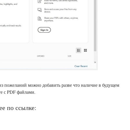
из пожеланий можно добавить разве что наличие в будущем
те с PDF файлами.
ее по ссылке: