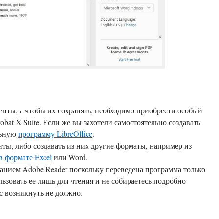
енты, а чтобы их сохранять, необходимо приобрести особый
bat X Suite. Если же вы захотели самостоятельно создавать
льную
программу LibreOffice
.
нты, либо создавать из них другие форматы, например из
в формате Excel
или Word.
анием Adobe Reader поскольку переведена программа только
льзовать ее лишь для чтения и не собираетесь подробно
с возникнуть не должно.