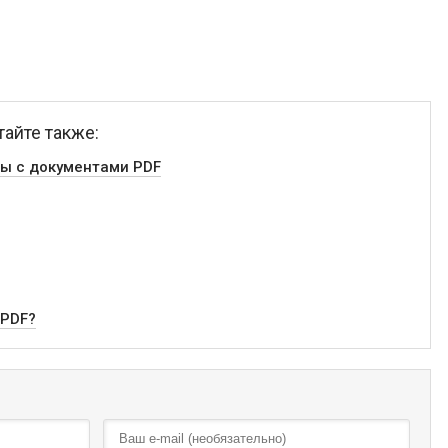
тайте также:
ты с документами PDF
 PDF?