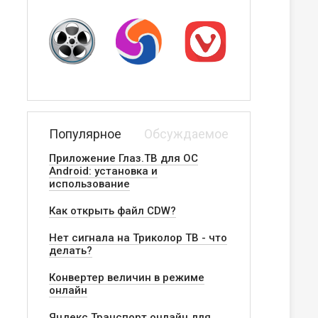
Популярное
Обсуждаемое
Приложение Глаз.ТВ для ОС
Android: установка и
использование
Как открыть файл CDW?
Нет сигнала на Триколор ТВ - что
делать?
Конвертер величин в режиме
онлайн
Яндекс.Транспорт онлайн для