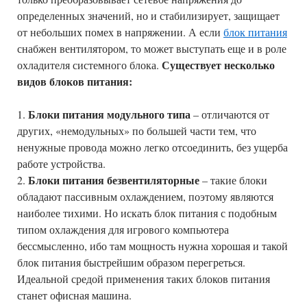
определенных значений, но и стабилизирует, защищает
от небольших помех в напряжении. А если
блок питания
снабжен вентилятором, то может выступать еще и в роле
Существует несколько
охладителя системного блока.
видов блоков питания:
Блоки питания модульного типа
1.
– отличаются от
других, «немодульных» по большей части тем, что
ненужные провода можно легко отсоединить, без ущерба
работе устройства.
Блоки питания безвентиляторные
2.
– такие блоки
обладают пассивным охлаждением, поэтому являются
наиболее тихими. Но искать блок питания с подобным
типом охлаждения для игрового компьютера
бессмысленно, ибо там мощность нужна хорошая и такой
блок питания быстрейшим образом перегреться.
Идеальной средой применения таких блоков питания
станет офисная машина.