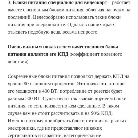
Блоки питания специально для видеокарт
3.
– работает
вместе с основным блоком питания, облегчая нагрузку на
последний. Целесообразно использовать такие блоки
питания при оверклокинге. Однако в наших краях
отыскать подобную вещь весьма непросто.
Очень важным показателем качественного блока
питания является его КПД
(коэффициент полезного
действия)
Современные блоки питания позволяют держать КПД на
уровне 80 с лишним процентов. Это значит то, что при
его мощности в 400 ВТ, потребление от розетки будет
равным 500 ВТ. Существуют так званые ноунейм блоки
питания, то есть неизвестно кем сделанные. В таком
случае вам не стоит рассчитывать и на 50% КПД.
Именно поэтому приобретать блоки питания на рынках
электроники, где не предоставляют никаких
сертификатов и гарантий, категорически не