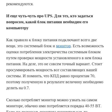
рекомендуются.
И еще чуть-чуть про UPS. Для тех, кто задаться
вопросом, какой блок питания необходим его
компьютеру
Как правило к блоку питания подключают всего две
вещи, это системный блок и
монитор
. Есть возможность
оценки потребления электричества системным блоком
путем проверки мощности установленного в нем блока
питания. На деле, это не совсем точный вариант. Стоит
просуммировать мощность все составляющих вашей
системы. И помнить, что КПД равно процентам 70,
поэтому полученную в результате величину необходимо
делить на 0.7.
Сколько потребляет монитор можно узнать на самом
мониторе, обычно ими потребляется порядка 40-55 ВТ.
Если же диагональ монитора внушительная, то