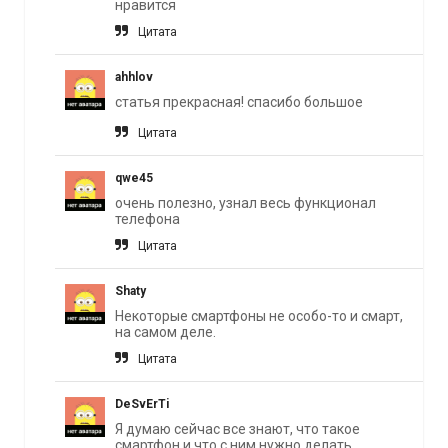
нравится
Цитата
ahhlov
статья прекрасная! спасибо большое
Цитата
qwe45
очень полезно, узнал весь функционал
телефона
Цитата
Shaty
Некоторые смартфоны не особо-то и смарт,
на самом деле.
Цитата
DeSvErTi
Я думаю сейчас все знают, что такое
смартфон и что с ним нужно делать