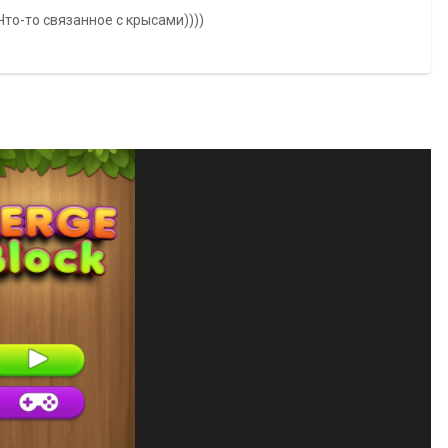
Что-то связанное с крысами))))