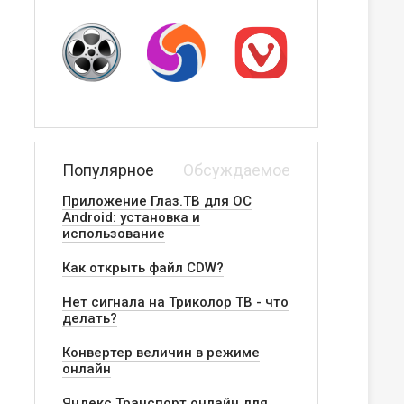
Популярное
Обсуждаемое
Приложение Глаз.ТВ для ОС
Android: установка и
использование
Как открыть файл CDW?
Нет сигнала на Триколор ТВ - что
делать?
Конвертер величин в режиме
онлайн
ера
Яндекс.Транспорт онлайн для