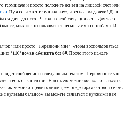
о терминала и просто положить деньги на лицевой счет или
ника
. Ну а если этот терминал находится весьма далеко? Да и,
з этой ситуации есть. Для того
 балансе, можно воспользоваться несколькими способами. И
аячок" или просто "Перезвони мне". Чтобы воспользоваться
*110*номер абонента без 8#
нацию
. После этого нажать
к придет сообщение со следующим текстом "Перезвоните мне,
услуги есть ограничение. В день ею можно воспользоваться не
от маячок можно отправить лишь трем операторам сотовой связи,