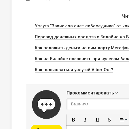
Чи
Услуга "Звонок за счет собеседника" от к
Перевод денежных средств с Билайна на 
Как положить деньги на сим-карту Мегафо
Как на Билайне позвонить при нулевом ба
Как пользоваться услугой Viber Out?
Прокомментировать
Полужирный
Курсив
Подчеркнут
Зачерк