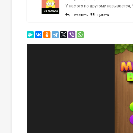
У нас это по другому называется, 
Ответить
Цитата