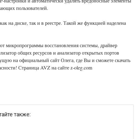
P-настройки и автоматически удалять вредоносные элементы
нающих пользователей.
к на диске, так и в реестре. Такой же функцией наделена
ют микропрограммы восстановления системы, драйвер
нализатор общих ресурсов и анализатор открытых портов
. Будьте в безопасности! Страница AVZ на сайте z-oleg.com
тайте также: