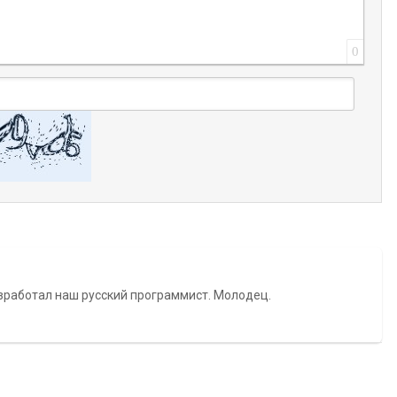
0
азработал наш русский программист. Молодец.