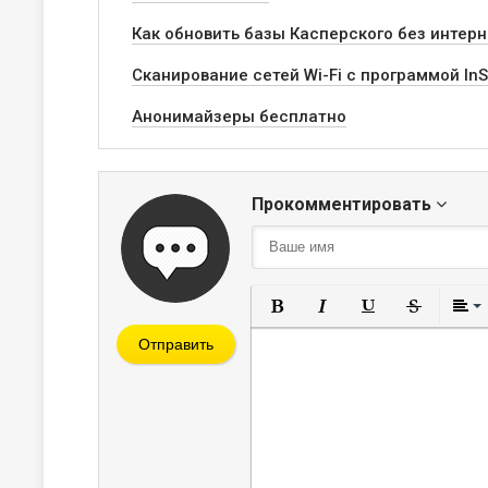
Как обновить базы Касперского без интер
Сканирование сетей Wi-Fi с программой InS
Анонимайзеры бесплатно
Прокомментировать
Полужирный
Курсив
Подчеркнут
Зачерк
Отправить