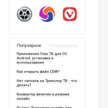
Популярное
Обсуждаемое
Приложение Глаз.ТВ для ОС
Android: установка и
использование
Как открыть файл CDW?
Нет сигнала на Триколор ТВ - что
делать?
Конвертер величин в режиме
онлайн
Яндекс.Транспорт онлайн для