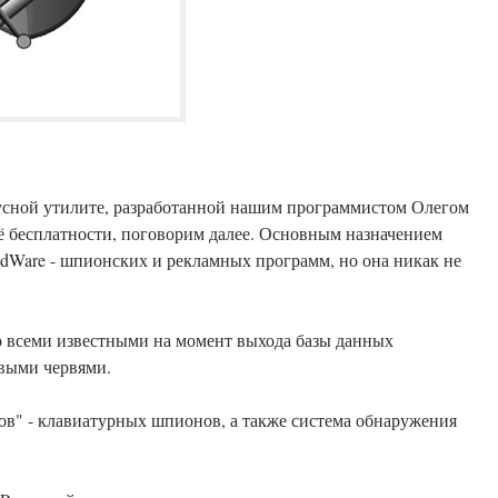
русной утилите, разработанной нашим программистом Олегом
, поговорим далее. Основным назначением
dWare - шпионских и рекламных программ, но она никак не
.
о всеми известными на момент выхода базы данных
овыми червями.
ров" - клавиатурных шпионов, а также система обнаружения