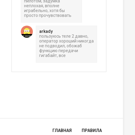
пилотом, задумка
неплохая, вполне
играбельно, хотя бы
просто прочувствовать
arkady
пользуюсь теле 2 давно,
оператор хороший никогда
не подводил, обожаб
функцию передачи
гигабайт, все
ГЛАВНАЯ
ПРАВИЛА