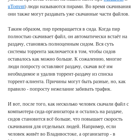
uTorrent
) люди называются пирами. Во время скачивания
они также могут раздавать уже скачанные части файлов.
Таким образом, пир превращается в сида. Когда пир
полностью скачивает файл, он автоматически встаёт на
раздачу, становясь полноценным сидом. Вся суть
системы торрента заключается в том, чтобы сидов
оставалось как можно больше. К сожалению, многие
люди попросту оставляют раздачу, скачав всё им
необходимое и удалив торрент-раздачу из списка
торрент-клиента. Причины могут быть разные, но, как
правило - попросту нежелание забивать трафик.
И вот, после того, как несколько человек скачали файл с
компьютера сида-организатора и остались на раздаче,
сидов становится всё больше, что повышает скорость
скачивания для отдельных людей. Например, если
человек живёт во Владивостоке, а организатор - в