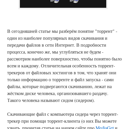
В сегодняшней статье мы разберём понятие "торрент" -
один из наиболее популярных видов скачивания и
передачи файлов в сети Интернет. В подробности
процесса, конечно же, мы углубляться не будем -
рассмотрим наиболее поверхностно, чтобы понятно было
всем и каждому. Отличительная особенность торрент-
трекеров от файловых хостингов в том, что хранят они
только информацию о торренте и файл запуска - сами
файлы, которые подвергаются скачиванию, лежат на
жёстком диске человека, организовавшего раздачу.
Такого человека называют сидом (сидером).
Скачивающие файл с компьютера сидера через торрент-
трекер при помощи торрент-клиента (о них Вы можете
узнать, прочитав статьи на нашем сайте про
MediaGet
и