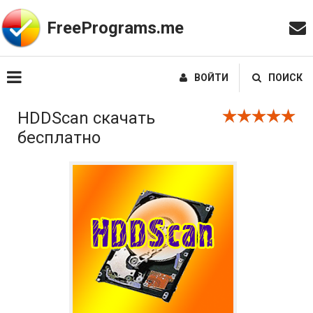
FreePrograms.me
ВОЙТИ
ПОИСК
HDDScan скачать
бесплатно