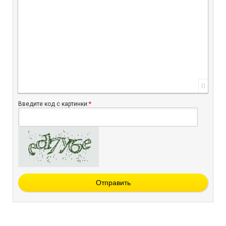
0
Введите код с картинки:
*
Отправить