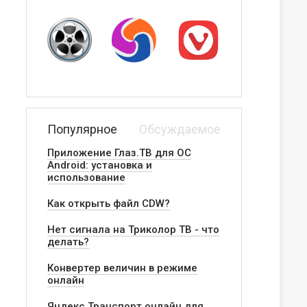
Популярное
Обсуждаемое
Приложение Глаз.ТВ для ОС
Android: установка и
использование
Как открыть файл CDW?
Нет сигнала на Триколор ТВ - что
делать?
Конвертер величин в режиме
онлайн
Яндекс.Транспорт онлайн для