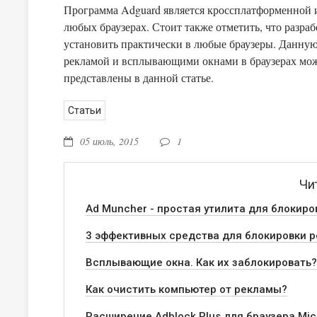
Программа Adguard является кроссплатформенной 
любых браузерах. Стоит также отметить, что разра
установить практически в любые браузеры. Данную програ
рекламой и всплывающими окнами в браузерах можн
представлены в данной статье.
Статьи
05 июль, 2015
1
Чи
Ad Muncher - простая утилита для блокир
3 эффективных средства для блокировки р
Всплывающие окна. Как их заблокировать?
Как очистить компьютер от рекламы?
Расширение Adblock Plus для браузера Mic