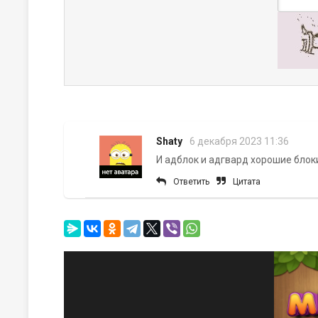
Shaty
6 декабря 2023 11:36
И адблок и адгвард хорошие блок
Ответить
Цитата