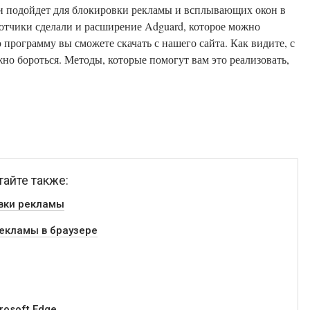
и подойдет для блокировки рекламы и всплывающих окон в
ботчики сделали и расширение Adguard, которое можно
мму вы сможете скачать с нашего сайта. Как видите, с
о бороться. Методы, которые помогут вам это реализовать,
тайте также:
овки рекламы
екламы в браузере
rosoft Edge