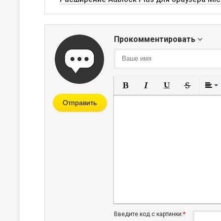
Прокомментировать
Полужирный
Курсив
Подчеркнут
Зачерк
Отправить
Введите код с картинки:
*