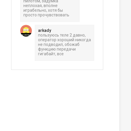
пилотом, задумка
неплохая, вполне
играбельно, хотя бы
просто прочувствовать
arkady
пользуюсь теле 2 давно,
оператор хороший никогда
не подводил, обожаб
функцию передачи
гигабайт, все