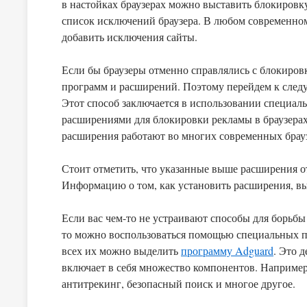
в настойках браузерах можно выставить блокировк
список исключений браузера. В любом современно
добавить исключения сайты.
Если бы браузеры отменно справлялись с блокиров
программ и расширений. Поэтому перейдем к сле
Этот способ заключается в использовании специа
расширениями для блокировки рекламы в браузера
расширения работают во многих современных брауз
Стоит отметить, что указанные выше расширения 
Информацию о том, как установить расширения, вы
Если вас чем-то не устраивают способы для борьб
то можно воспользоваться помощью специальных п
всех их можно выделить
программу Adguard
. Это 
включает в себя множество компонентов. Например,
антитрекинг, безопасный поиск и многое другое.