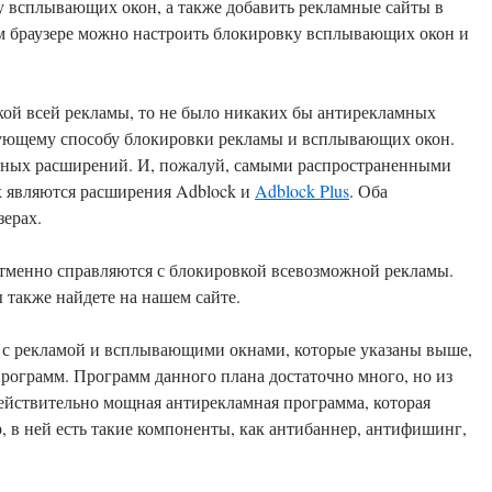
у всплывающих окон, а также добавить рекламные сайты в
м браузере можно настроить блокировку всплывающих окон и
кой всей рекламы, то не было никаких бы антирекламных
дующему способу блокировки рекламы и всплывающих окон.
льных расширений. И, пожалуй, самыми распространенными
х являются расширения Adblock и
Adblock Plus
. Оба
ерах.
отменно справляются с блокировкой всевозможной рекламы.
 также найдете на нашем сайте.
ы с рекламой и всплывающими окнами, которые указаны выше,
рограмм. Программ данного плана достаточно много, но из
действительно мощная антирекламная программа, которая
 в ней есть такие компоненты, как антибаннер, антифишинг,