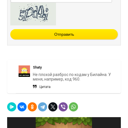
Отправить
Shaty
Не плохой разброс по кодам у Билайна. У
меня, например, код 960.
Цитата