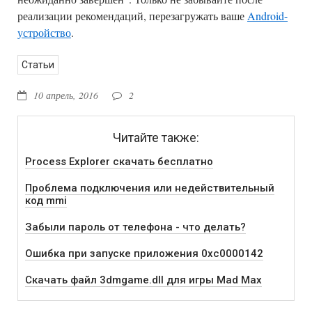
реализации рекомендаций, перезагружать ваше
Android-
устройство
.
Статьи
10 апрель, 2016
2
Читайте также:
Process Explorer скачать бесплатно
Проблема подключения или недействительный
код mmi
Забыли пароль от телефона - что делать?
Ошибка при запуске приложения 0xc0000142
Скачать файл 3dmgame.dll для игры Mad Max