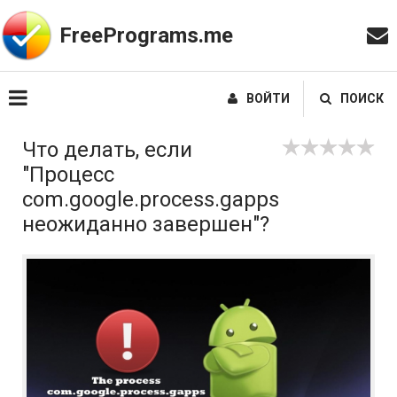
FreePrograms.me
ВОЙТИ
ПОИСК
Что делать, если
"Процесс
com.google.process.gapps
неожиданно завершен"?