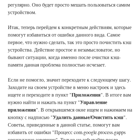
регулярно. Оно будет просто мешать пользоваться самим
устройством.
Итак, теперь перейдем к конкретным действиям, которые
помогут избавиться от ошибки данного вида. Самое
первое, что нужно сделать, так это просто почистить кэш
устройства. Действие простое и незамысловатое, но
бывают ситуации, когда именно после очистки кэш-
памяти данная проблема полностью исчезает.
Если не помогло, значит переходите к следующему шагу.
Заходите на своем устройстве в меню настроек и здесь
Приложения
ищете и переходите в пункт "
". В итоге вам
Управление
нужно найти и нажать на пункт "
приложения
". В открывшемся окне ищем и нажимаем на
Удалить данные/Очистить кэш
кнопку с надписью "
".
Советы, приведенные в данной статье, помогут вам
избавить от ошибки "Процесс com.google.process.gapps
неожиданно завершен". Только не забывайте после