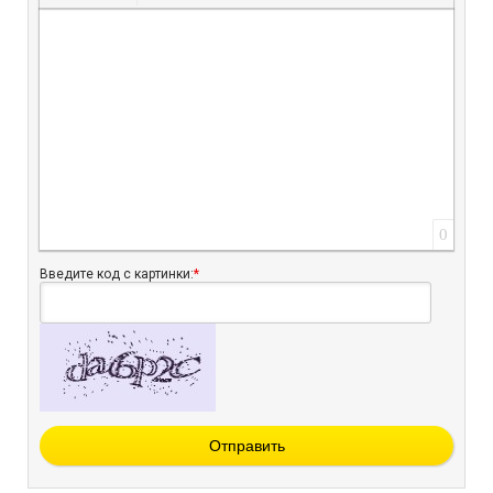
Вставить защищенную ссылку
Вставить смайлик
Вставка скрытого текста
Вставка цитаты
Вставка спойлера
0
Введите код с картинки:
*
Отправить