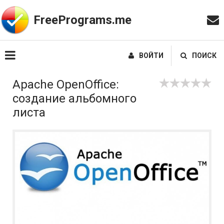
FreePrograms.me
ВОЙТИ
ПОИСК
Apache OpenOffice:
создание альбомного
листа