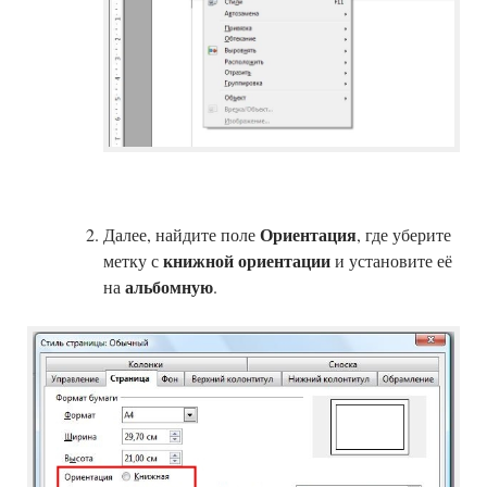
Ориентация
Далее, найдите поле
, где уберите
книжной ориентации
метку с
и установите её
альбомную
на
.