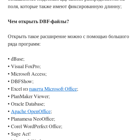
поля, которые также имеют фиксированную длинну;
Чем открыть DBF-файлы?
Открыть такое расширение можно с помощью большого
ряда программ:
• dBase;
• Visual FoxPro;
• Microsoft Access;
• DBFShow;
• Excel из
пакета Microsoft Office
;
• PlanMaker Viewer;
• Oracle Database;
•
Apache OpenOffice
;
• Planamesa NeoOffice;
• Corel WordPerfect Office;
• Sage Act!