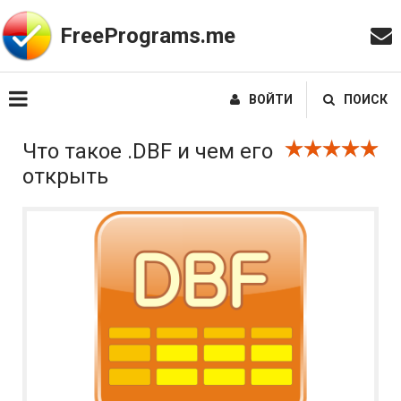
FreePrograms.me
ВОЙТИ
ПОИСК
Что такое .DBF и чем его
открыть