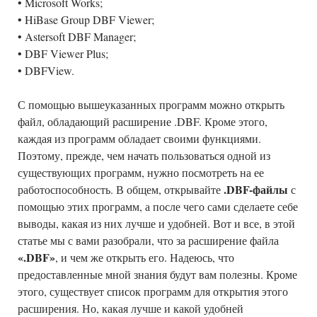
• Microsoft Works;
• HiBase Group DBF Viewer;
• Astersoft DBF Manager;
• DBF Viewer Plus;
• DBFView.
С помощью вышеуказанных программ можно открыть
файл, обладающий расширение .DBF. Кроме этого,
каждая из программ обладает своими функциями.
Поэтому, прежде, чем начать пользоваться одной из
существующих программ, нужно посмотреть на ее
.DBF-файлы
работоспособность. В общем, открывайте
с
помощью этих программ, а после чего сами сделаете себе
выводы, какая из них лучше и удобней. Вот и все, в этой
статье мы с вами разобрали, что за расширение файла
«.DBF»
, и чем же открыть его. Надеюсь, что
предоставленные мной знания будут вам полезны. Кроме
этого, существует список программ для открытия этого
расширения. Но, какая лучше и какой удобней