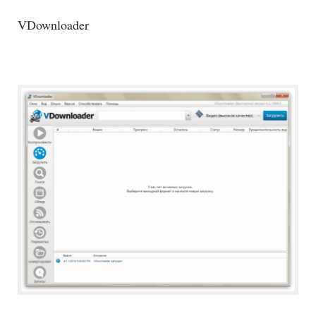
VDownloader