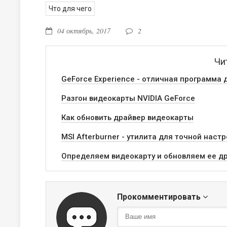
Что для чего
04 октябрь, 2017
2
Чи
GeForce Experience - отличная программа 
Разгон видеокарты NVIDIA GeForce
Как обновить драйвер видеокарты
MSI Afterburner - утилита для точной нас
Определяем видеокарту и обновляем ее д
Прокомментировать