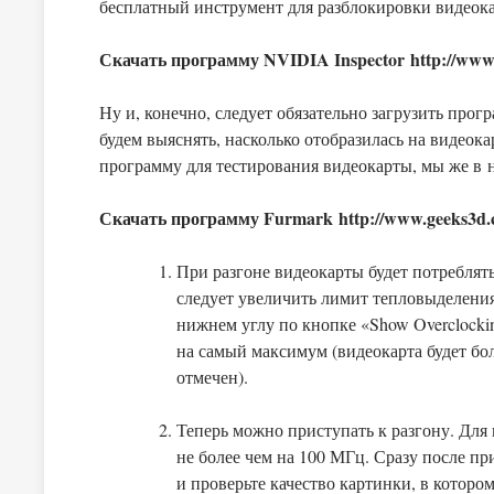
бесплатный инструмент для разблокировки видеока
Скачать программу NVIDIA Inspector http://www.gu
Ну и, конечно, следует обязательно загрузить прог
будем выяснять, насколько отобразилась на видеок
программу для тестирования видеокарты, мы же в 
Скачать программу Furmark http://www.geeks3d.c
При разгоне видеокарты будет потреблять
следует увеличить лимит тепловыделения
нижнем углу по кнопке «Show Overclocki
на самый максимум (видеокарта будет бо
отмечен).
Теперь можно приступать к разгону. Для 
не более чем на 100 МГц. Сразу после пр
и проверьте качество картинки, в которо