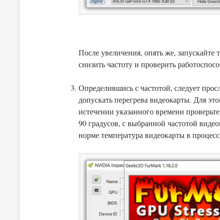
После увеличения, опять же, запускайте 
снизить частоту и проверить работоспосо
Определившись с частотой, следует просл
допускать перегрева видеокарты. Для это
истечении указанного времени проверьте
90 градусов, с выбранной частотой видеок
норме температура видеокарты в процессе