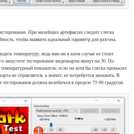
тестирование. При малейших артефактах следует слегка
бность, чтобы выявить идеальный параметр для разгона.
едить температуру, ведь вам ни в коем случае не стоит
го запустите тестирование видеокарты минут на 30. По
 температурный показатель: если он хотя бы слегка превысил
арта не справляется, а значит, ее потребуется занижать. В
 тестирования должна колебаться в пределе 75-90 градусов.