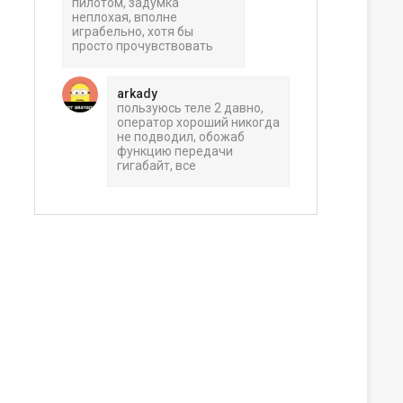
пилотом, задумка
неплохая, вполне
играбельно, хотя бы
просто прочувствовать
arkady
пользуюсь теле 2 давно,
оператор хороший никогда
не подводил, обожаб
функцию передачи
гигабайт, все