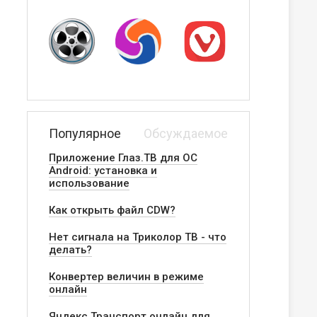
Популярное
Обсуждаемое
Приложение Глаз.ТВ для ОС
Android: установка и
использование
Как открыть файл CDW?
Нет сигнала на Триколор ТВ - что
делать?
Конвертер величин в режиме
онлайн
Яндекс.Транспорт онлайн для