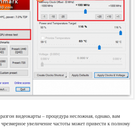
 разгон видеокарты – процедура несложная, однако, вам
у чрезмерное увеличение частоты может привести к полному