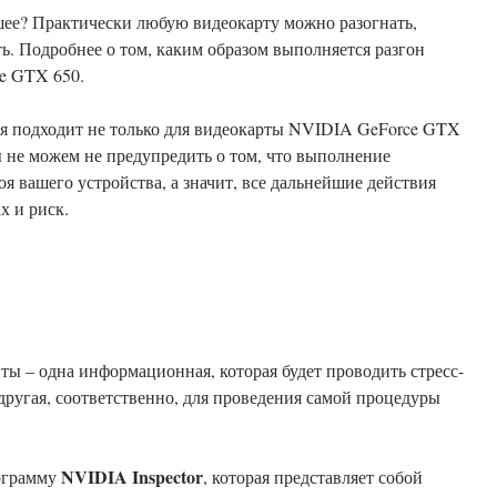
ьшее? Практически любую видеокарту можно разогнать,
ь. Подробнее о том, каким образом выполняется разгон
e GTX 650.
я подходит не только для видеокарты NVIDIA GeForce GTX
мы не можем не предупредить о том, что выполнение
я вашего устройства, а значит, все дальнейшие действия
х и риск.
ты – одна информационная, которая будет проводить стресс-
 другая, соответственно, для проведения самой процедуры
NVIDIA Inspector
рограмму
, которая представляет собой