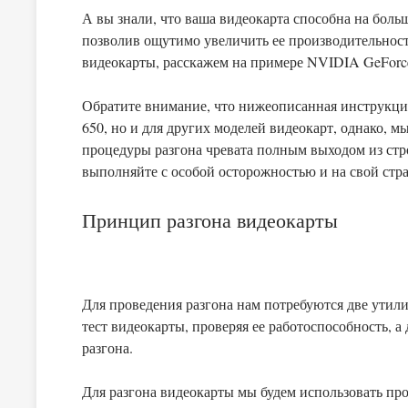
А вы знали, что ваша видеокарта способна на бол
позволив ощутимо увеличить ее производительност
видеокарты, расскажем на примере NVIDIA GeForc
Обратите внимание, что нижеописанная инструкци
650, но и для других моделей видеокарт, однако, 
процедуры разгона чревата полным выходом из стро
выполняйте с особой осторожностью и на свой стра
Принцип разгона видеокарты
Для проведения разгона нам потребуются две утили
тест видеокарты, проверяя ее работоспособность, а
разгона.
Для разгона видеокарты мы будем использовать п