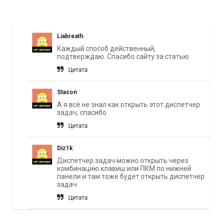
Liabreath
Каждый способ действенный,
подтверждаю. Спасибо сайту за статью.
Цитата
Stason
А я всё не знал как открыть этот диспетчер
задач, спасибо
Цитата
Diz1k
Диспетчер задач можно открыть через
комбинацию клавиш или ПКМ по нижней
панели и там тоже будет открыть диспетчер
задач
Цитата