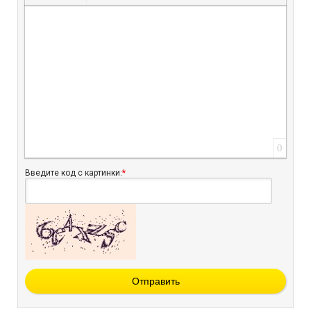
Вставить защищенную ссылку
Вставить смайлик
Вставка скрытого текста
Вставка цитаты
Вставка спойлера
0
Введите код с картинки:
*
Отправить