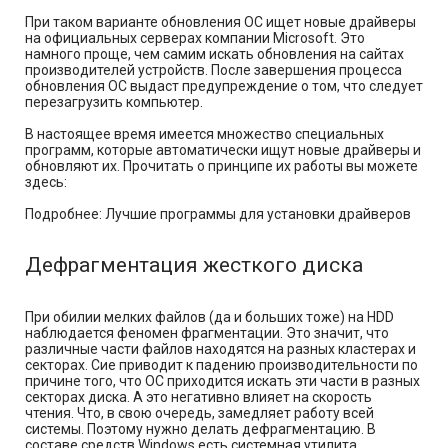
При таком варианте обновления ОС ищет новые драйверы
на официальных серверах компании Microsoft. Это
намного проще, чем самим искать обновления на сайтах
производителей устройств. После завершения процесса
обновления ОС выдаст предупреждение о том, что следует
перезагрузить компьютер.
В настоящее время имеется множество специальных
программ, которые автоматически ищут новые драйверы и
обновляют их. Прочитать о принципе их работы вы можете
здесь:
Подробнее: Лучшие программы для установки драйверов
Дефрагментация жесткого диска
При обилии мелких файлов (да и больших тоже) на HDD
наблюдается феномен фрагментации. Это значит, что
различные части файлов находятся на разных кластерах и
секторах. Сие приводит к падению производительности по
причине того, что ОС приходится искать эти части в разных
секторах диска. А это негативно влияет на скорость
чтения. Что, в свою очередь, замедляет работу всей
системы. Поэтому нужно делать дефрагментацию. В
составе средств Windows есть системная утилита