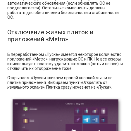
автоматического обновления (если обновлять ОС не
предполагается). Остальные компоненты должны
работать для обеспечения безопасности и стабильности
ОС.
Отключение живых плиток и
приложений «Metro»
В переработанном «Пуске» имеется некоторое количество
приложений «Metro», нагружающих ОС и ПК. Не все юзеры
их используют, поэтому удалить их можно (хоть и не все), и
отключить их отображение тоже.
Открываем
«Пуск»
и кликаем правой кнопкой мыши по
плитке приложения. Выбираем пункт
«Открепить от
начального экрана»
. Плитка сразу исчезнет из
«Пуска»
.