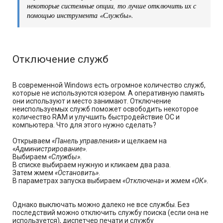
некоторые системные опции, то лучше отключить их с
помощью инструмента
«Службы»
.
Отключение служб
В современной Windows есть огромное количество служб,
которые не используются юзером. А оперативную память
они используют и место занимают. Отключение
неиспользуемых служб поможет освободить некоторое
количество RAM и улучшить быстродействие ОС и
компьютера. Что для этого нужно сделать?
Открываем
«Панель управления»
и щелкаем на
«Администрирование»
.
Выбираем
«Службы»
.
В списке выбираем нужную и кликаем два раза.
Затем жмем
«Остановить»
.
В параметрах запуска выбираем
«Отключена»
и жмем
«ОК»
.
Однако выключать можно далеко не все службы. Без
последствий можно отключить службу поиска (если она не
используется), диспетчер печати и службу