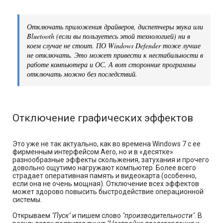
Отключать приложения драйверов, диспетчеры звука или
Bluetooth (если вы пользуетесь этой технологией) ни в
коем случае не стоит. ПО Windows Defender тоже лучше
не отключать. Это может привести к нестабильности в
работе компьютера и ОС. А вот сторонние программы
отключать можно без последствий.
Отключение графических эффектов
Это уже не так актуально, как во времена Windows 7 с ее
фирменным интерфейсом Aero, но и в «десятке»
разнообразные эффекты скольжения, затухания и прочего
довольно ощутимо нагружают компьютер. Более всего
страдает оперативная память и видеокарта (особенно,
если она не очень мощная). Отключение всех эффектов
может здорово повысить быстродействие операционной
системы.
Открываем
"Пуск"
и пишем слово
"производительности"
. В