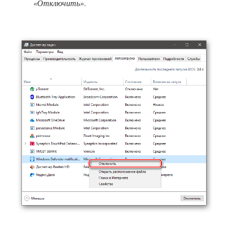
«Отключить»
.