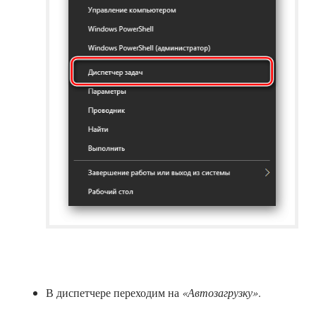
В диспетчере переходим на
«Автозагрузку»
.