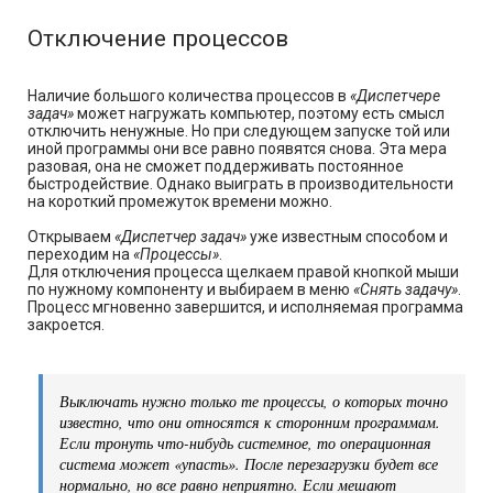
Отключение процессов
Наличие большого количества процессов в
«Диспетчере
задач»
может нагружать компьютер, поэтому есть смысл
отключить ненужные. Но при следующем запуске той или
иной программы они все равно появятся снова. Эта мера
разовая, она не сможет поддерживать постоянное
быстродействие. Однако выиграть в производительности
на короткий промежуток времени можно.
Открываем
«Диспетчер задач»
уже известным способом и
переходим на
«Процессы»
.
Для отключения процесса щелкаем правой кнопкой мыши
по нужному компоненту и выбираем в меню
«Снять задачу»
.
Процесс мгновенно завершится, и исполняемая программа
закроется.
Выключать нужно только те процессы, о которых точно
известно, что они относятся к сторонним программам.
Если тронуть что-нибудь системное, то операционная
система может «упасть». После перезагрузки будет все
нормально, но все равно неприятно. Если мешают