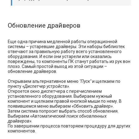
Обновление драйверов
Еще одна причина медленной работы операционной
системы – устаревшие драйверы. Эти наборы библиотек
отвечают за правильную работу всего установленного
оборудования. И если они устарели или оказались
повреждены, то компоненты ПК станут работать из рук вон
плохо. Самый простой выход из этой ситуации –
обновление драйверов.
Открываем альтернативное меню
"Пуск"
и щелкаем по
пункту
«Диспетчер устройств»
.
Откроется окно диспетчера с перечислением
установленного оборудования. Выбираем нужный
компонент и щелкаем правой кнопкой мыши по нему. В
появившемся меню выбираем
«Обновить драйвер»
.
Затем система попросит выбрать способ обновления.
Выбираем
«Автоматический поиск обновленных
драйверов»
.
По завершении процесса повторяем процедуру для других
компонентов.