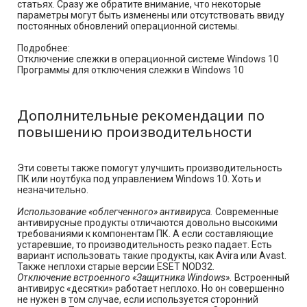
статьях. Сразу же обратите внимание, что некоторые
параметры могут быть изменены или отсутствовать ввиду
постоянных обновлений операционной системы.
Подробнее:
Отключение слежки в операционной системе Windows 10
Программы для отключения слежки в Windows 10
Дополнительные рекомендации по
повышению производительности
Эти советы также помогут улучшить производительность
ПК или ноутбука под управлением Windows 10. Хоть и
незначительно.
Использование «облегченного» антивируса.
Современные
антивирусные продукты отличаются довольно высокими
требованиями к компонентам ПК. А если составляющие
устаревшие, то производительность резко падает. Есть
вариант использовать такие продукты, как Avira или Avast.
Также неплохи старые версии ESET NOD32.
Отключение встроенного «Защитника Windows».
Встроенный
антивирус «десятки» работает неплохо. Но он совершенно
не нужен в том случае, если используется сторонний