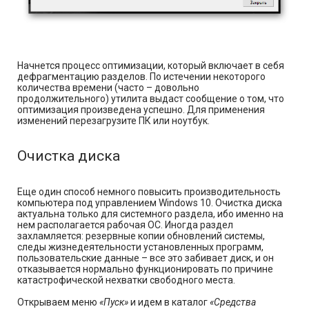
Начнется процесс оптимизации, который включает в себя
дефрагментацию разделов. По истечении некоторого
количества времени (часто – довольно
продолжительного) утилита выдаст сообщение о том, что
оптимизация произведена успешно. Для применения
изменений перезагрузите ПК или ноутбук.
Очистка диска
Еще один способ немного повысить производительность
компьютера под управлением Windows 10. Очистка диска
актуальна только для системного раздела, ибо именно на
нем располагается рабочая ОС. Иногда раздел
захламляется: резервные копии обновлений системы,
следы жизнедеятельности установленных программ,
пользовательские данные – все это забивает диск, и он
отказывается нормально функционировать по причине
катастрофической нехватки свободного места.
Открываем меню
«Пуск»
и идем в каталог
«Средства