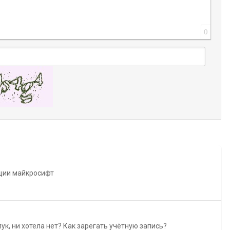
0
ации майкросифт
лук, ни хотела нет? Как зарегать учётную запись?