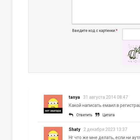
Введите код с картинки:
*
tanya
31 августа 2014 08:47
Какой написать емаил в регистр
Ответить
Цитата
Shaty
2 декабря 2023 13:37
Нг что же мне делать, если ни аут