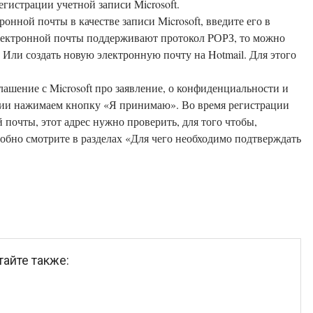
егистрации учетной записи Microsoft.
ронной почты в качестве записи Microsoft, введите его в
электронной почты поддерживают протокол PОРЗ, то можно
глашение с Microsoft про заявление, о конфиденциальности и
м кнопку «Я принимаю». Во время регистрации
почты, этот адрес нужно проверить, для того чтобы,
робно смотрите в разделах «Для чего необходимо подтверждать
тайте также: