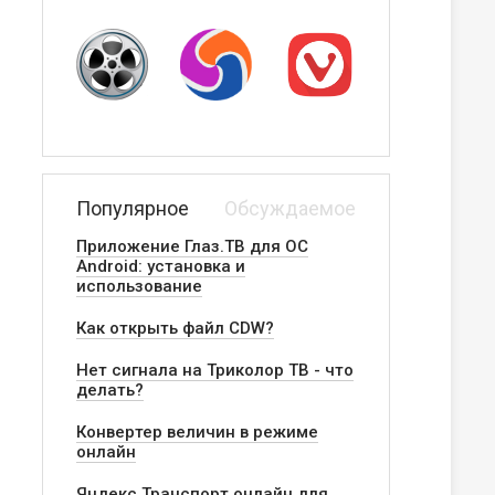
Популярное
Обсуждаемое
Приложение Глаз.ТВ для ОС
Android: установка и
использование
Как открыть файл CDW?
Нет сигнала на Триколор ТВ - что
делать?
Конвертер величин в режиме
онлайн
Яндекс.Транспорт онлайн для