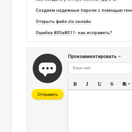
Создаем надежные пароли с помощью ген
Открыть файл xls онлайн
Ошибка 805а8011- как исправить?
Прокомментировать
Полужирный
Курсив
Подчеркнут
Зачерк
Отправить