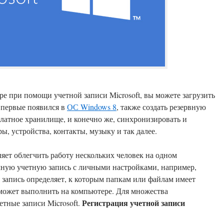
ре при помощи учетной записи Microsoft, вы можете загрузить
впервые появился в
ОС Windows 8
, также создать резервную
платное хранилище, и конечно же, синхронизировать и
ы, устройства, контакты, музыку и так далее.
яет облегчить работу нескольких человек на одном
чную учетную запись с личными настройками, например,
я запись определяет, к которым папкам или файлам имеет
 может выполнить на компьютере. Для множества
Регистрация учетной записи
тные записи Microsoft.