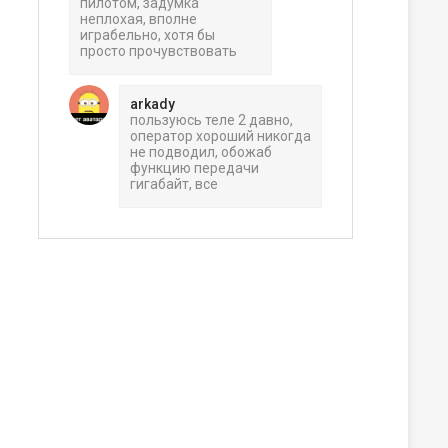
пилотом, задумка
неплохая, вполне
играбельно, хотя бы
просто прочувствовать
arkady
пользуюсь теле 2 давно,
оператор хороший никогда
не подводил, обожаб
функцию передачи
гигабайт, все