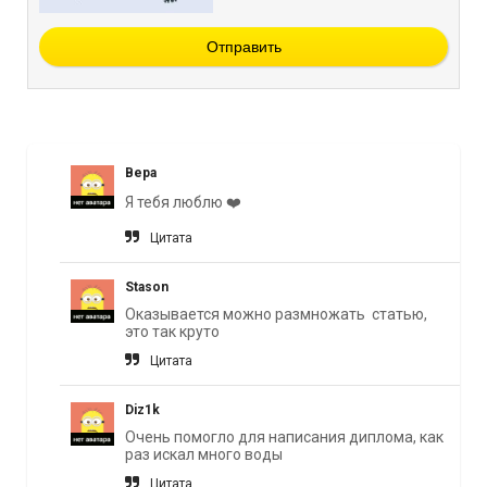
Отправить
Вера
Я тебя люблю ❤️
Цитата
Stason
Оказывается можно размножать статью,
это так круто
Цитата
Diz1k
Очень помогло для написания диплома, как
раз искал много воды
Цитата