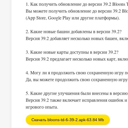
1. Как получить обновление до версии 39.2 Bloons 
Вы можете получить обновление до версии 39.2 Bl
(App Store, Google Play или другие платформы).
2. Какие новые башни добавлены в версии 39.2?
Версия 39.2 добавляет несколько новых башен, вкл
3. Какие новые карты доступны в версии 39.2?
Версия 39.2 предлагает несколько новых карт, вкл
4. Могу ли я продолжить свою сохраненную игру п
Да, вы можете продолжить свою сохраненную игру 
5. Какие другие улучшения были внесены в версию
Версия 39.2 также включает исправления ошибок и
игрового опыта.
Скачать bloons-td-6-39-2.apk-63.84 Mb