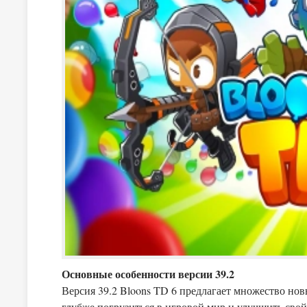
Основные особенности версии 39.2
Версия 39.2 Bloons TD 6 предлагает множество но
глубже погрузиться в игровой мир и улучшить сво