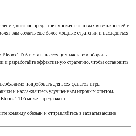
овление, которое предлагает множество новых возможностей и
олят вам создать еще более мощные стратегии и насладиться
р Bloons TD 6 и стать настоящим мастером обороны.
и и разработайте эффективную стратегию, чтобы остановить
е необходимо попробовать для всех фанатов игры.
навыки и наслаждайтесь улучшенным игровым опытом.
 Bloons TD 6 может предложить!
рите команду обезьян и отправляйтесь в захватывающие