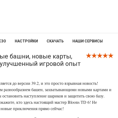
ЕЗО
НАСТРОЙКИ
СКАЧАТЬ
НАШИ СЕРВИСЫ
вые башни, новые карты,
 улучшенный игровой опыт
яется до версии 39.2, и это просто взрывная новость!
шим разнообразием башен, захватывающими новыми картами и
 остановить наступление шариков и защитить свою базу.
кажите, кто здесь настоящий мастер Bloons TD 6! Не
в новые приключения прямо сейчас!