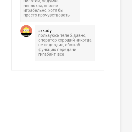
пилотом, задумка
неплохая, вполне
играбельно, хотя бы
просто прочувствовать
arkady
пользуюсь теле 2 давно,
оператор хороший никогда
не подводил, обожаб
функцию передачи
гигабайт, все