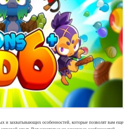
вых и захватывающих особенностей, которые позволят вам еще
й игровой опыт. Вот некоторые из основных особенностей,