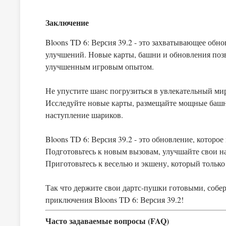
Заключение
Bloons TD 6: Версия 39.2 - это захватывающее обн
улучшений. Новые карты, башни и обновления позв
улучшенным игровым опытом.
Не упустите шанс погрузиться в увлекательный ми
Исследуйте новые карты, размещайте мощные башн
наступление шариков.
Bloons TD 6: Версия 39.2 - это обновление, которо
Подготовьтесь к новым вызовам, улучшайте свои 
Приготовьтесь к веселью и экшену, который только
Так что держите свои дартс-пушки готовыми, собе
приключения Bloons TD 6: Версия 39.2!
Часто задаваемые вопросы (FAQ)