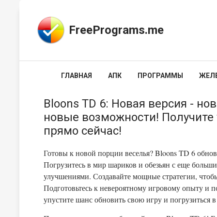
FreePrograms.me
ГЛАВНАЯ
АПК
ПРОГРАММЫ
ЖЕЛ
Bloons TD 6: Новая версия - но
новые возможности! Получите
прямо сейчас!
Готовы к новой порции веселья? Bloons TD 6 обновл
Погрузитесь в мир шариков и обезьян с еще боль
улучшениями. Создавайте мощные стратегии, чтобы
Подготовьтесь к невероятному игровому опыту и по
упустите шанс обновить свою игру и погрузиться 