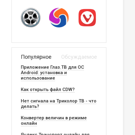
Популярное
Обсуждаемое
Приложение Глаз.ТВ для ОС
Android: установка и
использование
Как открыть файл CDW?
Нет сигнала на Триколор ТВ - что
делать?
Конвертер величин в режиме
онлайн
Яндекс.Транспорт онлайн для