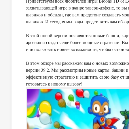
Приветствуем всех любителей игры Bloons TD 6! Е
захватывающей игре в жанре таверн-дэфенс, то вы 
шариков и обезьян, где вам предстоит создавать м
шариков. И сегодня мы рады представить вам обзор
В этой новой версии появляются новые башни, кар
арсенал и создать еще более мощные стратегии. В
и использовать новые возможности, чтобы останов
В этом обзоре мы расскажем вам о новых возможно
версии 39.2. Мы рассмотрим новые карты, башни и 
эффективную стратегию и защитить свою базу от ш
готовьтесь к новому вызову!