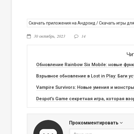
Скачать приложения на Андроид
/
Скачать игры дл
30 октябрь, 2023
14
Чи
Обновление Rainbow Six Mobile: новые фун
Взрывное обновление в Lost in Play: Баги 
Vampire Survivors: Новые умения и монстр
Despot's Game секретная игра, которая взо
Прокомментировать