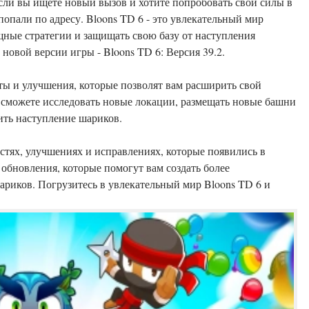
сли вы ищете новый вызов и хотите попробовать свои силы в
попали по адресу. Bloons TD 6 - это увлекательный мир
ощные стратегии и защищать свою базу от наступления
 новой версии игры - Bloons TD 6: Версия 39.2.
ты и улучшения, которые позволят вам расширить свой
ы сможете исследовать новые локации, размещать новые башни
ить наступление шариков.
стях, улучшениях и исправлениях, которые появились в
обновления, которые помогут вам создать более
ариков. Погрузитесь в увлекательный мир Bloons TD 6 и