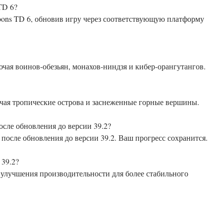
TD 6?
oons TD 6, обновив игру через соответствующую платформу
ючая воинов-обезьян, монахов-ниндзя и кибер-орангутангов.
ючая тропические острова и заснеженные горные вершины.
осле обновления до версии 39.2?
после обновления до версии 39.2. Ваш прогресс сохранится.
 39.2?
 улучшения производительности для более стабильного