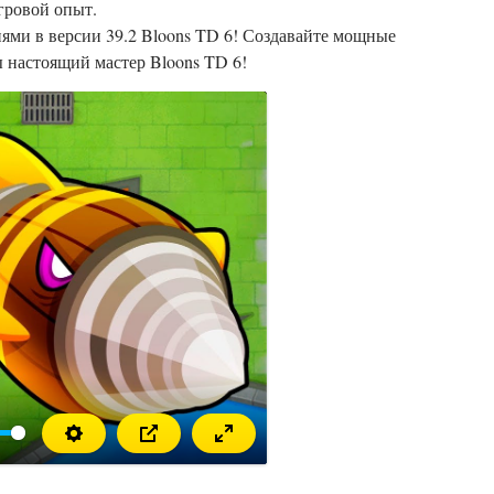
гровой опыт.
ями в версии 39.2 Bloons TD 6! Создавайте мощные
ы настоящий мастер Bloons TD 6!
звести