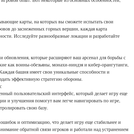
тывающие карты, на которых вы сможете испытать свои
ровов до заснеженных горных вершин, каждая карта
ости. Исследуйте разнообразные локации и разработайте
 и обновления, которые расширяют ваш арсенал для борьбы с
ие как воины-обезьяны, монахи-ниндзя и кибер-орангутанги,
 Каждая башня имеет свои уникальные способности и
оздать эффективную стратегию обороны.
с
шенный пользовательский интерфейс, который делает игру еще
ии и улучшения помогут вам легче навигировать по игре,
тролировать свою базу.
 ошибок и оптимизацию, что делает игру еще стабильнее и
 внимание обратной связи игроков и работали над устранением