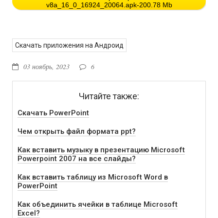
v8a_16_0_16924_20064.apk-200.78 Mb
Скачать приложения на Андроид
03 ноябрь, 2023
6
Читайте также:
Скачать PowerPoint
Чем открыть файл формата ppt?
Как вставить музыку в презентацию Microsoft
Powerpoint 2007 на все слайды?
Как вставить таблицу из Microsoft Word в
PowerPoint
Как объединить ячейки в таблице Microsoft
Excel?