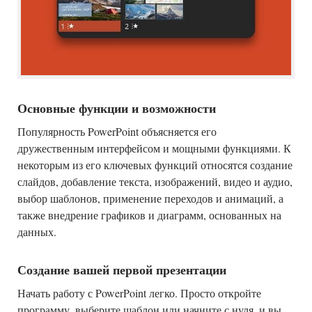
Основные функции и возможности
Популярность PowerPoint объясняется его
дружественным интерфейсом и мощными функциями. К
некоторым из его ключевых функций относятся создание
слайдов, добавление текста, изображений, видео и аудио,
выбор шаблонов, применение переходов и анимаций, а
также внедрение графиков и диаграмм, основанных на
данных.
Создание вашей первой презентации
Начать работу с PowerPoint легко. Просто откройте
программу, выберите шаблон или начните с нуля, и вы