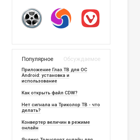
Популярное
Обсуждаемое
Приложение Глаз.ТВ для ОС
Android: установка и
использование
Как открыть файл CDW?
Нет сигнала на Триколор ТВ - что
делать?
Конвертер величин в режиме
онлайн
Яндекс.Транспорт онлайн для