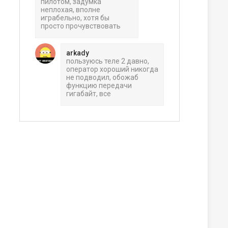
пилотом, задумка
неплохая, вполне
играбельно, хотя бы
просто прочувствовать
arkady
пользуюсь теле 2 давно,
оператор хороший никогда
не подводил, обожаб
функцию передачи
гигабайт, все