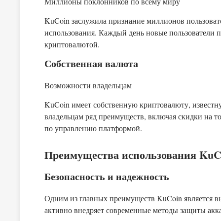
Миллионы поклонников по всему миру
KuCoin заслужила признание миллионов пользовате
использования. Каждый день новые пользователи п
криптовалютой.
Собственная
валюта
Возможности владельцам
KuCoin имеет собственную криптовалюту, известну
владельцам ряд преимуществ, включая скидки на т
по управлению платформой.
Преимущества использования
KuC
Безопасность и надежность
Одним из главных преимуществ KuCoin является в
активно внедряет современные методы защиты акка