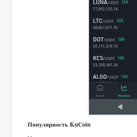
Популярность
KuCoin