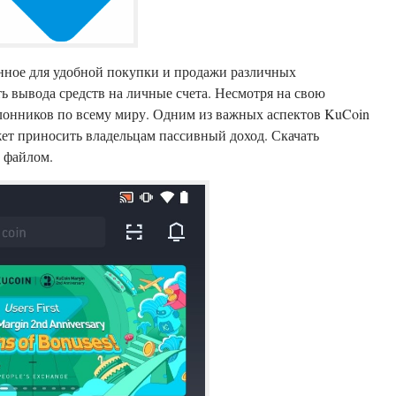
нное для удобной покупки и продажи различных
ь вывода средств на личные счета. Несмотря на свою
лонников по всему миру. Одним из важных аспектов KuCoin
жет приносить владельцам пассивный доход. Скачать
 файлом.