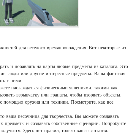
жностей для веселого времяпровождения. Вот некоторые из
ать и добавлять на карты любые предметы из каталога. Это
жие, люди или другие интересные предметы. Ваша фантазия
ать с ними.
жете наслаждаться физическими явлениями, такими как
зовать взрывчатку или гранаты, чтобы взорвать объекты.
с помощью оружия или техники. Посмотрите, как все
то ваша песочница для творчества. Вы можете создавать
их предметы и создавать собственные сценарии. Попробуйте
олучится. Здесь нет правил, только ваша фантазия.