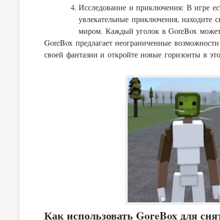
Исследование и приключения: В игре ес
увлекательные приключения, находите 
миром. Каждый уголок в GoreBox может 
GoreBox предлагает неограниченные возможности 
своей фантазии и откройте новые горизонты в эт
Как использовать GoreBox для сня