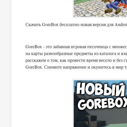
Скачать GoreBox бесплатно новая версия для Andro
GoreBox - это забавная игровая песочница с множе
на карты разнообразные предметы из каталога и вз
расскажем о том, как провести время весело и без с
GoreBox. Снимите напряжение и окунитесь в мир т