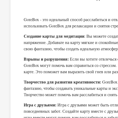
GoreBox - это идеальный способ расслабиться и отв
использовать GoreBox для релаксации и снятия стре
Создание карты для медитации
: Вы можете созда
напряжение. Добавьте на карту мягкие и спокойные
свою фантазию, чтобы создать идеальную атмосфер
Взрывы и разрушения:
Если вы хотите отвлечься
GoreBox могут помочь вам справиться со стрессом.
карте. Это поможет вам выразить свой гнев или ра
Творчество для развития креативности:
GoreBox 
фантазию, чтобы создавать уникальные карты и эк
Творчество может помочь вам расслабиться и снять 
Игра с друзьями:
Игра с друзьями может быть отл
повседневных забот. Создайте карту вместе с друз
игра вместе могут помочь вам расслабиться и забыть