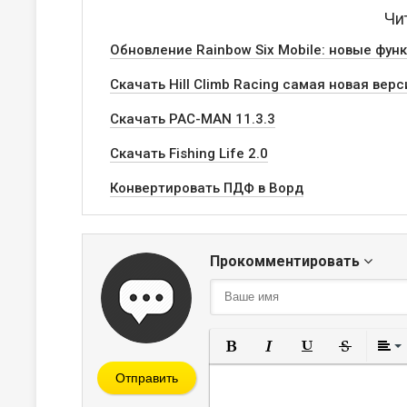
Чи
Обновление Rainbow Six Mobile: новые фун
Скачать Hill Climb Racing самая новая вер
Скачать PAC-MAN 11.3.3
Скачать Fishing Life 2.0
Конвертировать ПДФ в Ворд
Прокомментировать
Полужирный
Курсив
Подчеркнут
Зачерк
Отправить