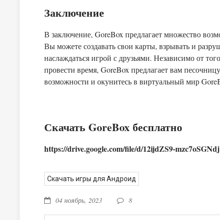
Заключение
В заключение, GoreBox предлагает множество возм
Вы можете создавать свои карты, взрывать и разру
наслаждаться игрой с друзьями. Независимо от того
провести время, GoreBox предлагает вам песочницу
возможности и окунитесь в виртуальный мир Gore
Скачать GoreBox бесплатно
https://drive.google.com/file/d/12ijdZS9-mzc7oSG
Скачать игры для Андроид
04 ноябрь, 2023
8