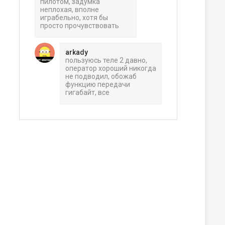
пилотом, задумка
неплохая, вполне
играбельно, хотя бы
просто прочувствовать
arkady
пользуюсь теле 2 давно,
оператор хороший никогда
не подводил, обожаб
функцию передачи
гигабайт, все