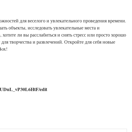
ожностей для веселого и увлекательного проведения времени.
шать объекты, исследовать увлекательные места и
, хотите ли вы расслабиться и снять стресс или просто хорошо
 для творчества и развлечений. Откройте для себя новые
Box!
NdjUDuL_vP30L6HtF/edit