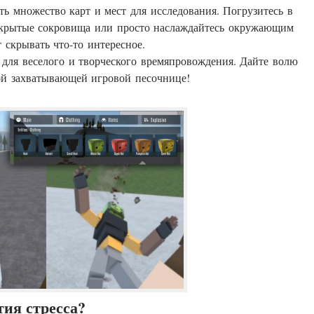
ть множество карт и мест для исследования. Погрузитесь в
скрытые сокровища или просто наслаждайтесь окружающим
скрывать что-то интересное.
для веселого и творческого времяпровождения. Дайте волю
ой захватывающей игровой песочнице!
тия стресса?