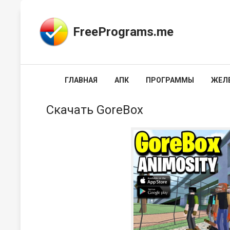
FreePrograms.me
ГЛАВНАЯ
АПК
ПРОГРАММЫ
ЖЕЛ
Скачать GoreBox