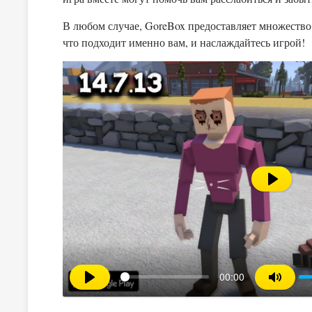
В любом случае, GoreBox предоставляет множество 
что подходит именно вам, и наслаждайтесь игрой!
Воспрои
00:00