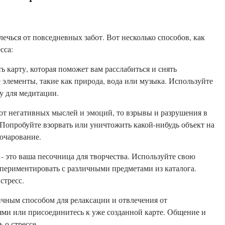
лечься от повседневных забот. Вот несколько способов, как
сса:
ть карту, которая поможет вам расслабиться и снять
 элементы, такие как природа, вода или музыка. Используйте
у для медитации.
 от негативных мыслей и эмоций, то взрывы и разрушения в
 Попробуйте взорвать или уничтожить какой-нибудь объект на
зочарование.
- это ваша песочница для творчества. Используйте свою
спериментировать с различными предметами из каталога.
стресс.
ичным способом для релаксации и отвлечения от
ьями или присоединитесь к уже созданной карте. Общение и
 о стрессе.