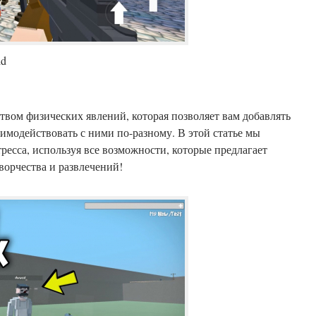
id
ством физических явлений, которая позволяет вам добавлять
аимодействовать с ними по-разному. В этой статье мы
тресса, используя все возможности, которые предлагает
ворчества и развлечений!