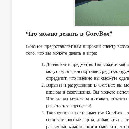
Что можно делать в GoreBox?
GoreBox предоставляет вам широкий спектр возмо
того, что вы можете делать в игре:
Добавление предметов: Вы можете выбир
могут быть транспортные средства, ору
определит, что именно вы сможете сдел
Взрывы и разрушения: В GoreBox вы мо
взрывы и разрушения. Вы можете исполь
Или же вы можете уничтожать объекты 
разлетается вдребезги!
Творчество и эксперименты: GoreBox - э
свои уникальные карты, добавлять на н
различные комбинации и смотрите, что п