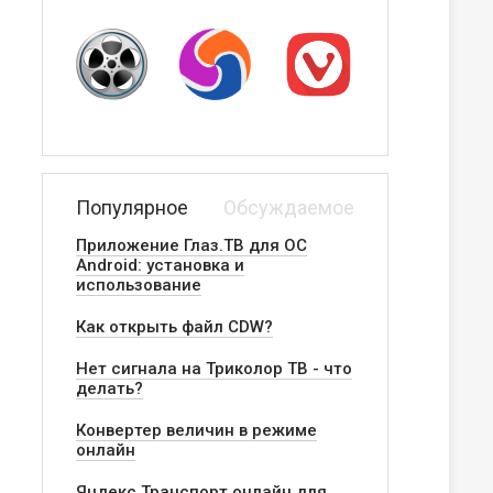
Популярное
Обсуждаемое
Приложение Глаз.ТВ для ОС
Android: установка и
использование
Как открыть файл CDW?
Нет сигнала на Триколор ТВ - что
делать?
Конвертер величин в режиме
онлайн
Яндекс.Транспорт онлайн для