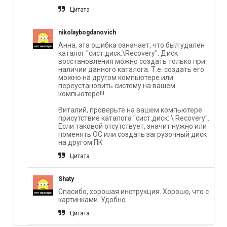
Цитата
nikolaybogdanovich
Анна, эта ошибка означает, что был удален
каталог "сист.диск:\Recovery". Диск
восстановления можно создать только при
наличии данного каталога. Т.е. создать его
можно на другом компьютере или
переустановить систему на вашем
компьютере!!!
Виталий, проверьте на вашем компьютере
присутствие каталога "сист.диск: \ Recovery".
Если таковой отсутствует, значит нужно или
поменять ОС или создать загрузочный диск
на другом ПК
Цитата
Shaty
Спасибо, хорошая инструкция. Хорошо, что с
картинками. Удобно.
Цитата