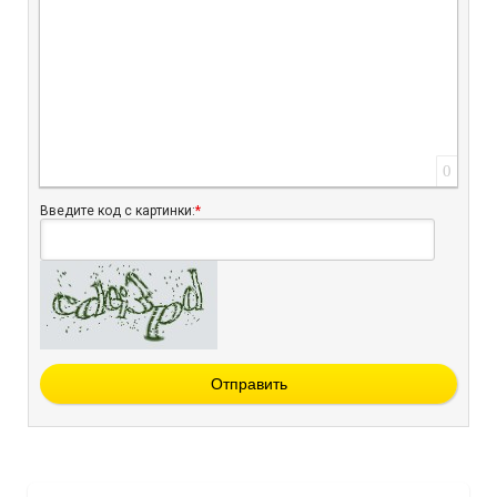
0
Введите код с картинки:
*
Отправить