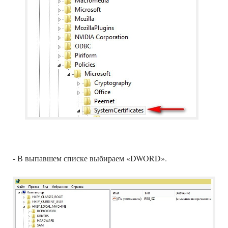
- В выпавшем списке выбираем «DWORD».