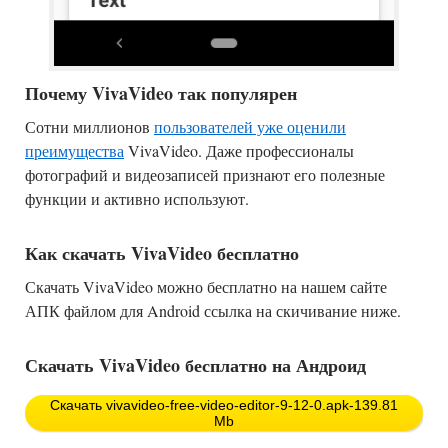
Почему VivaVideo так популярен
Сотни миллионов
пользователей уже оценили
преимущества
VivaVideo. Даже профессионалы
фотографий и видеозаписей признают его полезные
функции и активно используют.
Как скачать VivaVideo бесплатно
Скачать VivaVideo можно бесплатно на нашем сайте
АПК файлом для Android ссылка на скичивание ниже.
Скачать VivaVideo бесплатно на Андроид
Скачать vivavideo-free-video-editor-9-12-0.apk-139.81
Mb