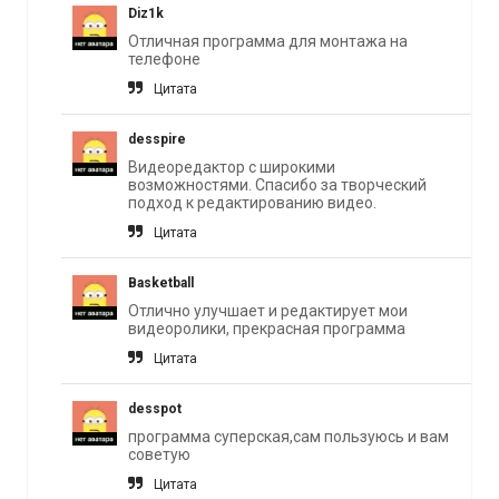
Diz1k
Отличная программа для монтажа на
телефоне
Цитата
desspire
Видеоредактор с широкими
возможностями. Спасибо за творческий
подход к редактированию видео.
Цитата
Basketball
Отлично улучшает и редактирует мои
видеоролики, прекрасная программа
Цитата
desspot
программа суперская,сам пользуюсь и вам
советую
Цитата