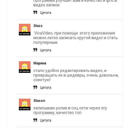
программа улучшит вам и качество и фпс в
видео записи
Цитата
Stass
VivaVideo, при помощи этого приложения
можно легко записать крутой видос и стать
популярным
Цитата
Марина
стало удобно редактировать видео, и
превращать их в шедевры, очень довольна,
советую!
Цитата
Stason
записываю ролик в соц сети через эту
программу, качество топ
Цитата