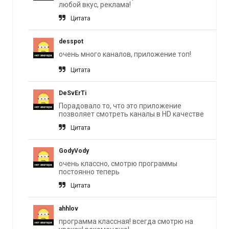
любой вкус, реклама!
Цитата
desspot
очень много каналов, приложение топ!
Цитата
DeSvErTi
Порадовало то, что это приложение
позволяет смотреть каналы в HD качестве
Цитата
GodyVody
очень классно, смотрю программы
постоянно теперь
Цитата
ahhlov
программа классная! всегда смотрю на