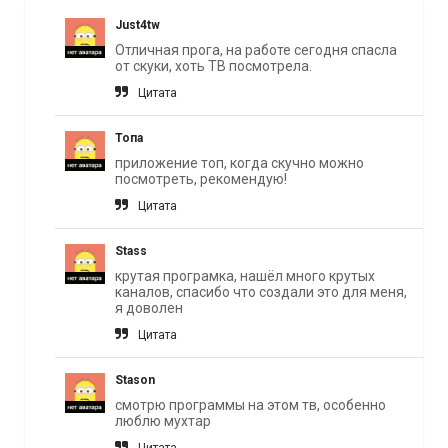
Just4tw
Отличная прога, на работе сегодня спасла
от скуки, хоть ТВ посмотрела.
Цитата
Топа
приложение топ, когда скучно можно
посмотреть, рекомендую!
Цитата
Stass
крутая програмка, нашёл много крутых
каналов, спасибо что создали это для меня,
я доволен
Цитата
Stason
cмотрю программы на этом тв, особенно
люблю мухтар