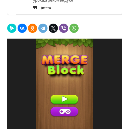
уроках! рекомендую!
Цитата