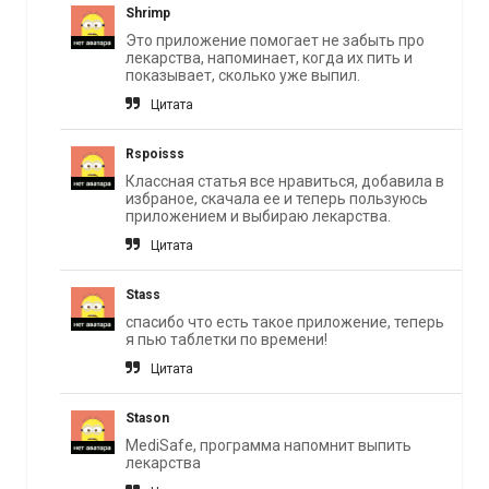
Shrimp
Это приложение помогает не забыть про
лекарства, напоминает, когда их пить и
показывает, сколько уже выпил.
Цитата
Rspoisss
Классная статья все нравиться, добавила в
избраное, скачала ее и теперь пользуюсь
приложением и выбираю лекарства.
Цитата
Stass
спасибо что есть такое приложение, теперь
я пью таблетки по времени!
Цитата
Stason
MediSafe, программа напомнит выпить
лекарства