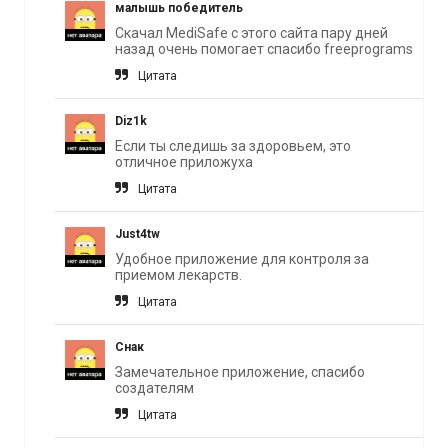
малышь победитель
Cкачал MediSafe с этого сайта пару дней
назад очень помогает спасибо freeprograms
Цитата
Diz1k
Если ты следишь за здоровьем, это
отличное приложуха
Цитата
Just4tw
Удобное приложение для контроля за
приемом лекарств.
Цитата
Снак
Замечательное приложение, спасибо
создателям
Цитата