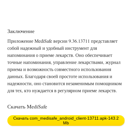
Заключение
Приложение MediSafe версии 9.36.13711 представляет
собой надежный и удобный инструмент для
напоминания о приеме лекарств. Оно обеспечивает
точные напоминания, управление лекарствами, журнал
приема и возможность совместного использования
данных. Благодаря своей простоте использования и
надежности, оно становится незаменимым помощником
для тех, кто нуждается в регулярном приеме лекарств.
Скачать MediSafe
Скачать com_medisafe_android_client-13711.apk-143.2
Mb