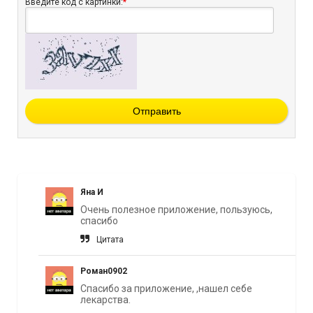
Введите код с картинки:
*
Отправить
Яна И
Очень полезное приложение, пользуюсь,
спасибо
Цитата
Роман0902
Спасибо за приложение, ,нашел себе
лекарства.