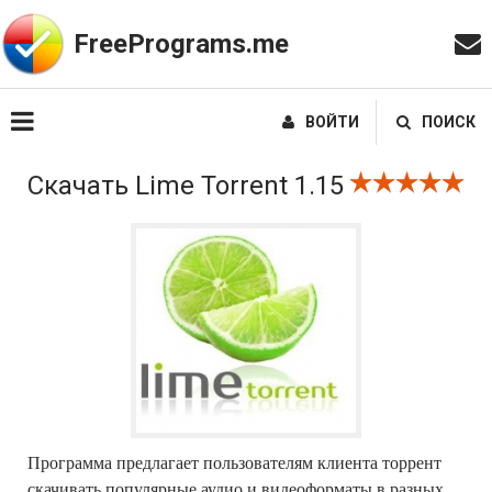
FreePrograms.me
ВОЙТИ
ПОИСК
Скачать Lime Torrent 1.15
Программа предлагает пользователям клиента торрент
скачивать популярные аудио и видеоформаты в разных