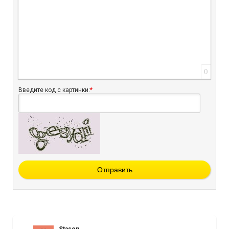
0
Введите код с картинки:
*
Отправить