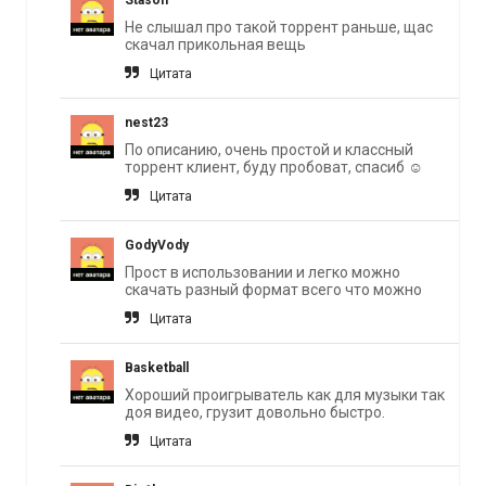
Stason
Не слышал про такой торрент раньше, щас
скачал прикольная вещь
Цитата
nest23
По описанию, очень простой и классный
торрент клиент, буду пробоват, спасиб ☺️
Цитата
GodyVody
Прост в использовании и легко можно
скачать разный формат всего что можно
Цитата
Basketball
Хороший проигрыватель как для музыки так
доя видео, грузит довольно быстро.
Цитата