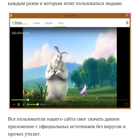
каждым разом и которым хотят пользоваться людьми.
Все пользователи нашего сайта смог скачать данное
приложение с официальных источников без вирусов и
прочих утилит.