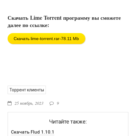
Скачать Lime Torrent программу вы сможете
далее по ссылке:
Скачать lime-torrent.rar-78.11 Mb
Торрент клиенты
25 ноябрь, 2023
9
Читайте также:
Скачать Flud 1.10.1