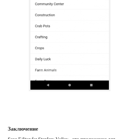
Заключение
Save Editor for Stardew Valley - это приложение для