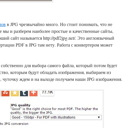
лов
в JPG чрезвычайно много. Но стоит понимать, что не
е мы и разберем наиболее простые и качественные сайты,
ертации PDF в JPG там нету. Работа с конвертером может
 собственно для выбора самого файла, который потом будет
ество, которым будут обладать изображения, выбираем из
G
, чуточку ждем и на выходе получаем наши JPG изображения.