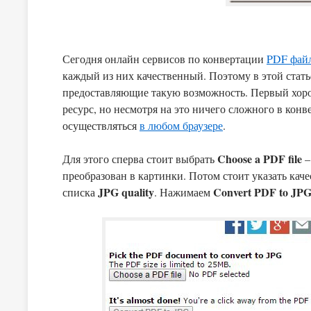
Сегодня онлайн сервисов по конвертации
PDF фай
каждый из них качественный. Поэтому в этой стать
предоставляющие такую возможность. Первый хороший сайт называется http://pdf2jpg.net/. Это англоязычный
ресурс, но несмотря на это ничего сложного в конв
осуществляться
в любом браузере
.
Choose a PDF file
Для этого сперва стоит выбрать
–
преобразован в картинки. Потом стоит указать кач
JPG quality
Convert PDF to JP
списка
. Нажимаем