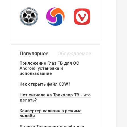
Популярное
Обсуждаемое
Приложение Глаз.ТВ для ОС
Android: установка и
использование
Как открыть файл CDW?
Нет сигнала на Триколор ТВ - что
делать?
Конвертер величин в режиме
онлайн
Яндекс.Транспорт онлайн для