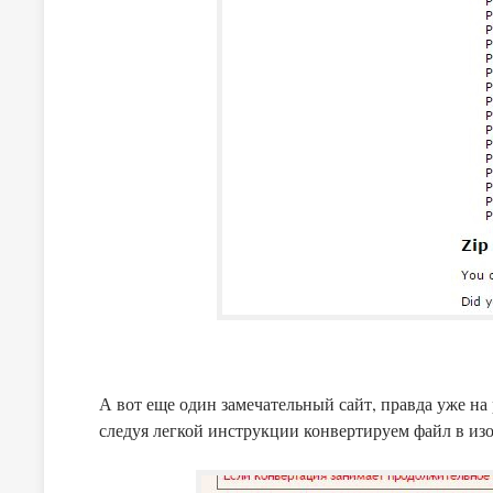
А вот еще один замечательный сайт, правда уже на ру
следуя легкой инструкции конвертируем файл в изо