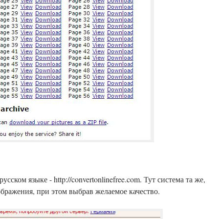
сском языке - http://convertonlinefree.com. Тут система та же,
бражения, при этом выбрав желаемое качество.