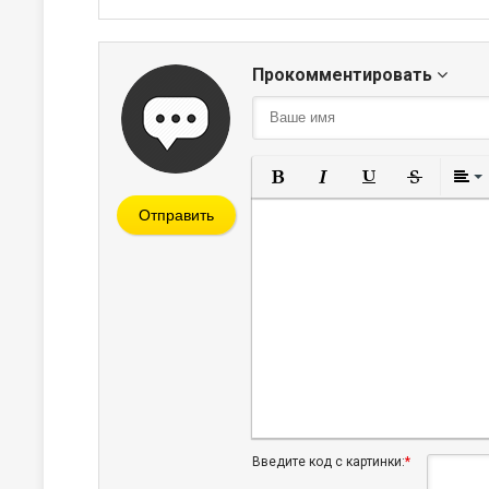
Прокомментировать
Полужирный
Курсив
Подчеркнут
Зачерк
Отправить
Введите код с картинки:
*