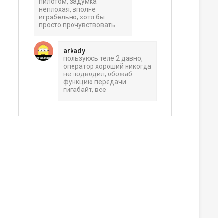
пилотом, задумка
неплохая, вполне
играбельно, хотя бы
просто прочувствовать
arkady
пользуюсь теле 2 давно,
оператор хороший никогда
не подводил, обожаб
функцию передачи
гигабайт, все