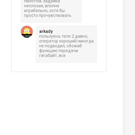
пилотом, задумка
неплохая, вполне
играбельно, хотя бы
просто прочувствовать
arkady
пользуюсь теле 2 давно,
оператор хороший никогда
не подводил, обожаб
функцию передачи
гигабайт, все