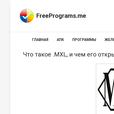
FreePrograms.me
ГЛАВНАЯ
АПК
ПРОГРАММЫ
ЖЕЛ
Что такое .MXL, и чем его откр