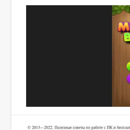
© 2013—2022. Полезные советы по работе с ПК и беспла