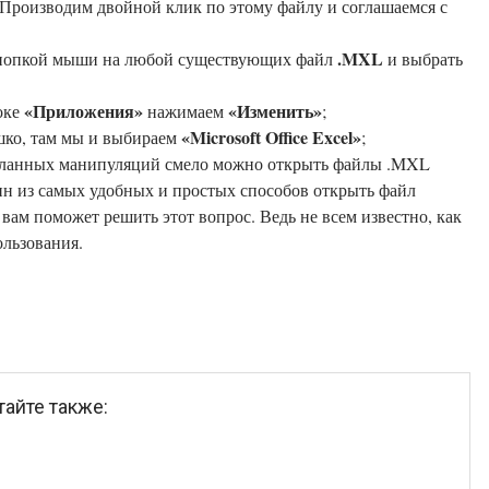
о. Производим двойной клик по этому файлу и соглашаемся с
.MXL
 кнопкой мыши на любой существующих файл
и выбрать
«Приложения»
«Изменить»
роке
нажимаем
;
«Microsoft Office Excel»
шко, там мы и выбираем
;
ин из самых удобных и простых способов открыть файл
вам поможет решить этот вопрос. Ведь не всем известно, как
льзования.
тайте также: