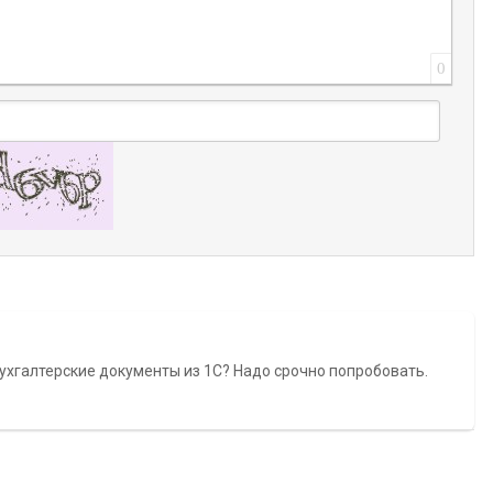
0
 бухгалтерские документы из 1С? Надо срочно попробовать.