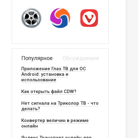
Популярное
Обсуждаемое
Приложение Глаз.ТВ для ОС
Android: установка и
использование
Как открыть файл CDW?
Нет сигнала на Триколор ТВ - что
делать?
Конвертер величин в режиме
онлайн
Яндекс.Транспорт онлайн для