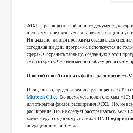
.MXL
– расширение табличного документа, которо
программа предназначена для автоматизации и упр
Изначально, данная программа создавалась специальн
сегодняшний день программа используется не только
сферах. Сохранить таблицу, созданную в этой про
файл открыть. Сегодня мы попробуем решить эту п
Простой способ открыть файл с расширением .
Проще всего, предоставляемое расширение файла
«1C: 
Microsoft Office
. Во время установки системы
.MXL
для открытия файлов расширения
. Но, не в
расширение. Но, не следует расстраиваться, ведь Ex
1C: Предприяти
конвертеру, созданному системой
операционной системы.