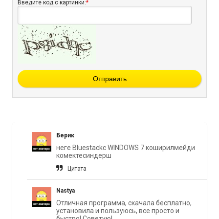
Введите код с картинки:
*
Отправить
Берик
неге Bluestackc WINDOWS 7 коширилмейди
комектесиндерш
Цитата
Nastya
Отличная программа, скачала бесплатно,
установила и пользуюсь, все просто и
быстро! Советую!