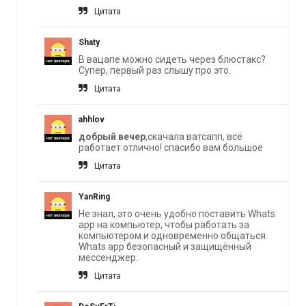
Цитата
Shaty
В вацапе можно сидеть через блюстакс?
Супер, первый раз слышу про это.
Цитата
ahhlov
добрый вечер
,скачала ватсапп, всё
работает отлично! спасибо вам большое
Цитата
YanRing
Не знал, это очень удобно поставить Whats
app на компьютер, чтобы работать за
компьютером и одновременно общаться.
Whats app безопасный и защищённый
мессенджер.
Цитата