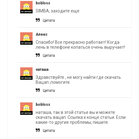
bobloss
SIMBA, заходите еще
Цитата
Алекс
Спасибо! Все прекрасно работает! Когда
лень в телефоне копаться очень выручает!
Цитата
наташа
Здравствуйте , не могу найти где скачать
Вацап ,помогите.
Цитата
bobloss
наташа, так в этой статье вы и можете
скачать вацап. Ссылка к конце статьи. Если
какие-то другие проблемы, пишите.
Цитата