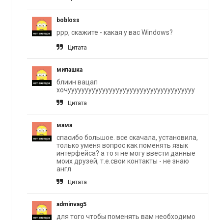
bobloss
ррр, скажите - какая у вас Windows?
Цитата
милашка
блиин вацап
хочууууууууууууууууууууууууууууууууууууу
Цитата
мама
спасибо большое. все скачала, установила,
только уменя вопрос как поменять язык
интерфейса? а то я не могу ввести данные
моих друзей, т.е.свои контакты - не знаю
англ
Цитата
adminvag5
для того чтобы поменять вам необходимо