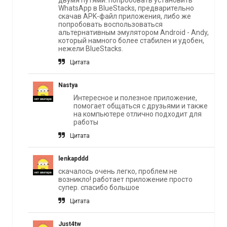
двумя путями: попробовать установить
WhatsApp в BlueStacks, предварительно
скачав APK-файл приложения, либо же
попробовать воспользоваться
альтернативным эмулятором Android - Andy,
который намного более стабилен и удобен,
нежели BlueStacks.
Цитата
Nastya
Интересное и полезное приложение,
помогает общаться с друзьями и также
на компьютере отлично подходит для
работы
Цитата
lenkapddd
скачалось очень легко, проблем не
возникло! работает приложение просто
супер. спасибо большое
Цитата
Just4tw