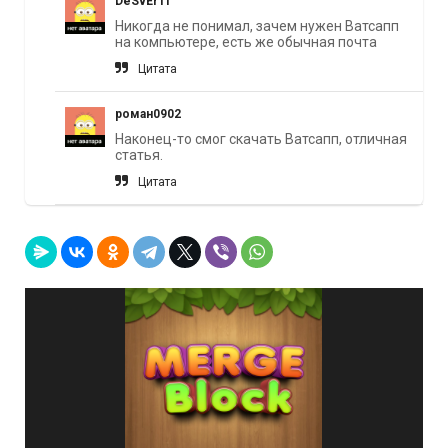
DeSvErTi
Никогда не понимал, зачем нужен Ватсапп
на компьютере, есть же обычная почта
Цитата
роман0902
Наконец-то смог скачать Ватсапп, отличная
статья.
Цитата