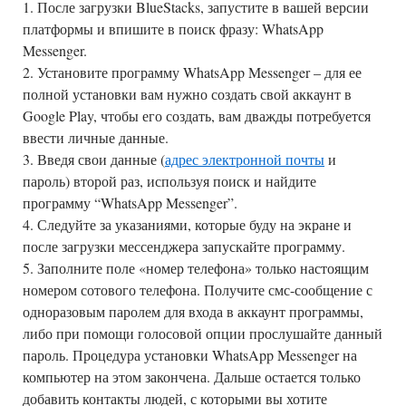
1. После загрузки BlueStacks, запустите в вашей версии
платформы и впишите в поиск фразу: WhatsApp
Messenger.
2. Установите программу WhatsApp Messenger – для ее
полной установки вам нужно создать свой аккаунт в
Google Play, чтобы его создать, вам дважды потребуется
ввести личные данные.
3. Введя свои данные (
адрес электронной почты
и
пароль) второй раз, используя поиск и найдите
программу “WhatsApp Messenger”.
4. Следуйте за указаниями, которые буду на экране и
после загрузки мессенджера запускайте программу.
5. Заполните поле «номер телефона» только настоящим
номером сотового телефона. Получите смс-сообщение с
одноразовым паролем для входа в аккаунт программы,
либо при помощи голосовой опции прослушайте данный
пароль. Процедура установки WhatsApp Messenger на
компьютер на этом закончена. Дальше остается только
добавить контакты людей, с которыми вы хотите