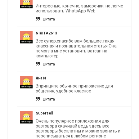
Интересные, конечно, заморочки, но легче
использовать WhatsApp Web.
Цитата
NIKITA2613
Все супер,спасибо вам большое,такая
классная и познавательная статья.Она
помогла мне установить ватсап на
компьютер
Цитата
Яна И
Впринципе обычное приложение для
общения, удобное класное
Цитата
Supersell
Очень популярное приложения для
разговора скачивай ведь здесь все
разговоры бесплатны и можно звонить и
переписываться в любом регионе