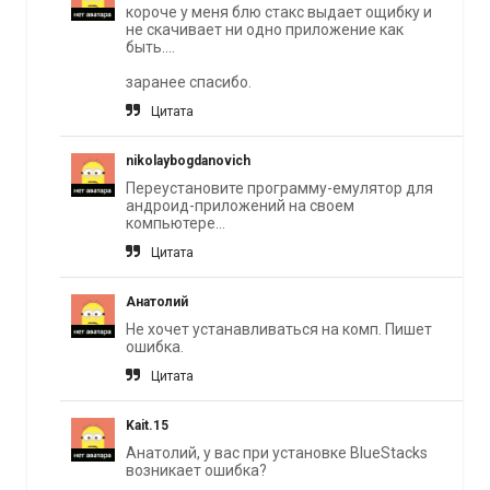
короче у меня блю стакс выдает ощибку и
не скачивает ни одно приложение как
быть....
заранее спасибо.
Цитата
nikolaybogdanovich
Переустановите программу-емулятор для
андроид-приложений на своем
компьютере...
Цитата
Анатолий
Не хочет устанавливаться на комп. Пишет
ошибка.
Цитата
Kait.15
Анатолий, у вас при установке BlueStacks
возникает ошибка?