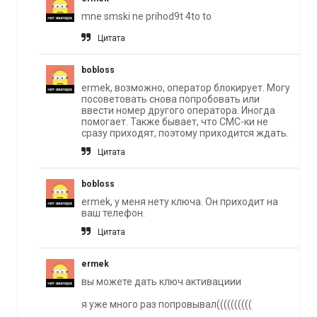
mne smski ne prihod9t 4to to
Цитата
bobloss
ermek, возможно, оператор блокирует. Могу
посоветовать снова попробовать или
ввести номер другого оператора. Иногда
помогает. Также бывает, что СМС-ки не
сразу приходят, поэтому приходится ждать.
Цитата
bobloss
ermek, у меня нету ключа. Он приходит на
ваш телефон.
Цитата
ermek
вы можете дать ключ активациии
я уже много раз попровывал((((((((((