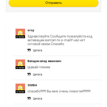
Отправить
егор
Здравствуйте.Сообщите пожалуйста код
активации ватсап по e-mailУ нас нет
сотовой связи.Спасибо
Цитата
Валадин влад иванович
lдавай гляним
Цитата
SIMBA
спасибо!!!!!!!! Вы мне очень помогли!!!!!!!!!!!
Цитата