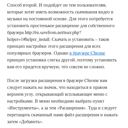
Способ второй. И подойдет он тем пользователям,
которые хотят иметь возможность скачивания видео и
музыки на постоянной основе. Для этого потребуется
установить простенькое расширение для собственного
браузера http://ru.savefrom.net/user.php?
helper=1#helper_install. Скачать и установить – таков
принцип настройки этого расширения для всех
популярных браузеров. Однако
в браузере Chrome
принцип установки слегка другой, поэтому установить
вам его придется вручную, что совсем не сложно.
После загрузки расширения в браузере Chrome вам
следует нажать на значок, что находиться в правом
верхнем углу, открывающий всплывающее меню с
настройками. В меню необходимо выбрать пункт
«Инструменты», а за тем «Расширения». Туда и следует
перетащить скачанный нами файл расширения и нажать
затем «Добавить».