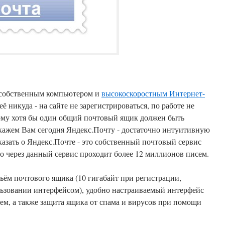
т собственным компьютером и
высокоскоростным Интернет-
ё никуда - на сайте не зарегистрироваться, по работе не
этому хотя бы один общий почтовый ящик должен быть
окажем Вам сегодня Яндекс.Почту - достаточно интуитивную
о через данный сервис проходит более 12 миллионов писем.
ём почтового ящика (10 гигабайт при регистрации,
льзовании интерфейсом), удобно настраиваемый интерфейс
м, а также защита ящика от спама и вирусов при помощи