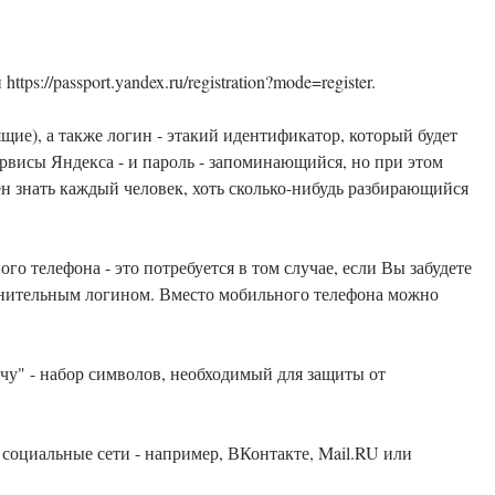
tps://passport.yandex.ru/registration?mode=register.
ие), а также логин - этакий идентификатор, который будет
рвисы Яндекса - и пароль - запоминающийся, но при этом
н знать каждый человек, хоть сколько-нибудь разбирающийся
го телефона - это потребуется в том случае, если Вы забудете
олнительным логином. Вместо мобильного телефона можно
чу" - набор символов, необходимый для защиты от
з социальные сети - например, ВКонтакте, Mail.RU или