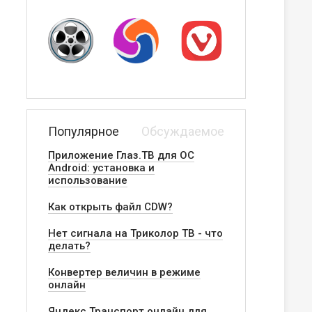
Популярное
Обсуждаемое
Приложение Глаз.ТВ для ОС
Android: установка и
использование
Как открыть файл CDW?
Нет сигнала на Триколор ТВ - что
делать?
Конвертер величин в режиме
онлайн
Яндекс.Транспорт онлайн для