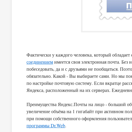
Фактически у каждого человека, который обладае
соединением
имеется своя электронная почта. Без не
побеседовать, да и с друзьями не пообщаться. По
обязательно. Какой - Вы выбираете сами. Но мы п
по настройке почтовую систему. Если вкратце рассказать о Яндекс.Почте - это собственный почтовый сервис
Яндекса, расположенный на их серверах. Ежедневн
Преимущества Яндекс.Почты на лицо - большой объ
увеличение объёма на 1 гигабайт при активном по
при помощи собственного оформления пользователе
программы Dr.Web
.