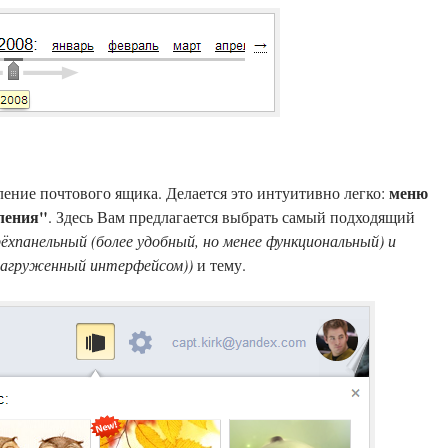
меню
ение почтового ящика. Делается это интуитивно легко:
ления"
. Здесь Вам предлагается выбрать самый подходящий
ёхпанельный (более удобный, но менее функциональный) и
нагруженный интерфейсом))
и тему.