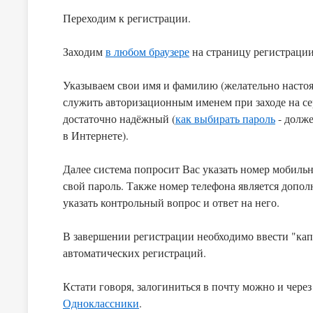
Переходим к регистрации.
Заходим
в любом браузере
на страницу регистрации ht
Указываем свои имя и фамилию (желательно настоящ
служить авторизационным именем при заходе на се
достаточно надёжный (
как выбирать пароль
- долже
в Интернете).
Далее система попросит Вас указать номер мобильно
свой пароль. Также номер телефона является доп
указать контрольный вопрос и ответ на него.
В завершении регистрации необходимо ввести "кап
автоматических регистраций.
Кстати говоря, залогиниться в почту можно и чере
Одноклассники
.