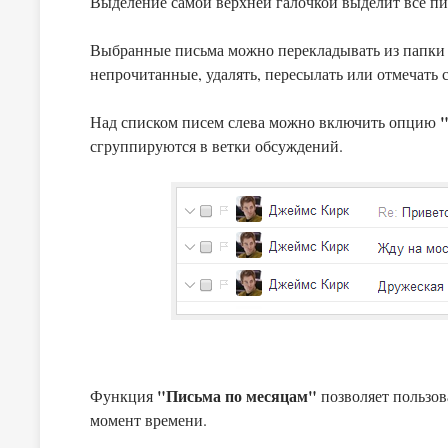
Выделение самой верхней галочкой выделит все пи
Выбранные письма можно перекладывать из папки в
непрочитанные, удалять, пересылать или отмечать 
Над списком писем слева можно включить опцию
сгруппируются в ветки обсуждений.
"Письма по месяцам"
Функция
позволяет пользов
момент времени.