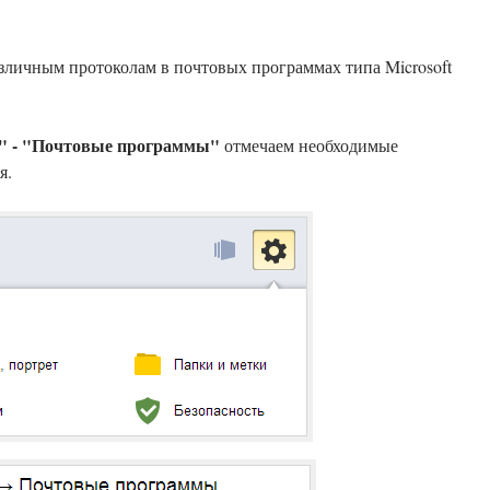
зличным протоколам в почтовых программах типа Microsoft
и" - "Почтовые программы"
отмечаем необходимые
я.