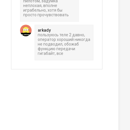
пилотом, задумка
неплохая, вполне
играбельно, хотя бы
просто прочувствовать
arkady
пользуюсь теле 2 давно,
оператор хороший никогда
не подводил, обожаб
функцию передачи
гигабайт, все