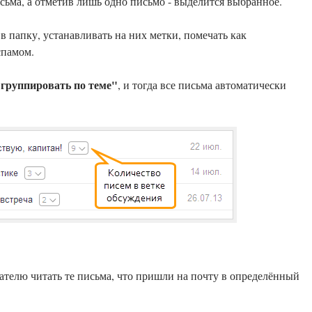
сьма, а отметив лишь одно письмо - выделится выбранное.
 папку, устанавливать на них метки, помечать как
спамом.
"группировать по теме"
, и тогда все письма автоматически
ателю читать те письма, что пришли на почту в определённый