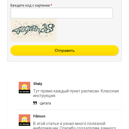
Введите код с картинки:
*
Отправить
Shaty
Тут прямо каждый пункт расписан. Классная
инструкция.
Цитата
Filimon
В этой статье я узнал много полезной
информации. Спасибо создателям данного