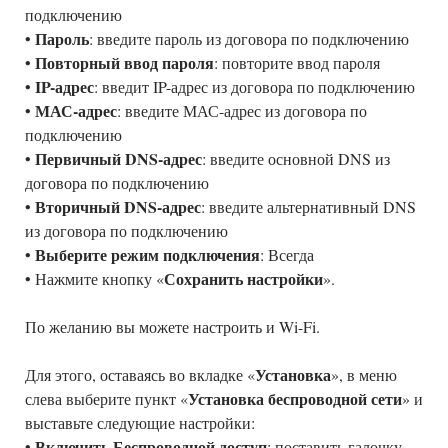
подключению
Пароль
•
: введите пароль из договора по подключению
Повторный ввод пароля
•
: повторите ввод пароля
IP-адрес
•
: введит IP-адрес из договора по подключению
МАС-адрес
•
: введите МАС-адрес из договора по
подключению
Первичный DNS-адрес
•
: введите основной DNS из
договора по подключению
Вторичный DNS-адрес
•
: введите альтернативный DNS
из договора по подключению
Выберите режим подключения
•
: Всегда
Сохранить настройки
• Нажмите кнопку «
».
По желанию вы можете настроить и Wi-Fi.
Установка
Для этого, оставаясь во вкладке «
», в меню
Установка беспроводной сети
слева выберите пункт «
» и
выставьте следующие настройки:
Включить Беспроводной доступ
•
: поставить галочку