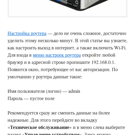
Настройка роутера
— дело не очень сложное, достаточно
уделить этому несколько минут. В этой статье вы узнаете,
как настроить выход в интернет, а также включить Wi-Fi.
Для входа в
меню настроек роутера
откройте любой
браузер и в адресной строке пропишите 192.168.0.1.
Появится окно, потребующее от вас авторизации. По
умолчанию у роутера данные такие:
Имя пользователя (логин) — admin
Пароль — пустое поле
Рекомендуется сразу же сменить данные на более
надежные. Для этого перейдите во вкладку
Техническое обслуживание
«
» и в меню слева выберите
Управление устройством
раздел «
». Здесь можно