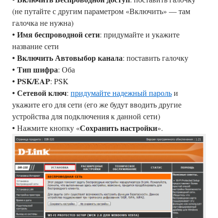
(не путайте с другим параметром «Включить» — там
галочка не нужна)
Имя беспроводной сети
•
: придумайте и укажите
название сети
Включить Автовыбор канала
•
: поставить галочку
Тип шифра
•
: Оба
PSK/EAP
•
: PSK
Сетевой ключ
•
:
придумайте надежный пароль
и
укажите его для сети (его же будут вводить другие
устройства для подключения к данной сети)
Сохранить настройки
• Нажмите кнопку «
».