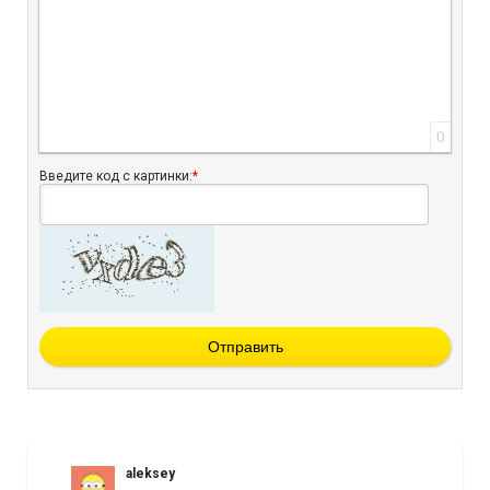
0
Введите код с картинки:
*
Отправить
aleksey