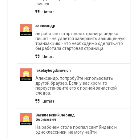
фишек.
Цитата
александр
не работает стартовая страница яндекс
пишет - не удается завершить защищенную
транзакцию - что необходимо сделать,что
бы работала стартовая страница
Цитата
nikolaybogdanovich
Александр, попробуйте использовать
другой браузер. Если у вас хром, то
переустановите его с полной зачисткой
следов.
Цитата
Василевский Леонид
Борисович
На рабочем столе пропал сайт Яндекс и
одноклассники, не могу найти.