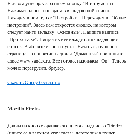
В левом углу браузера ищем кнопку "Инструменты".
Нажимая на нее, попадаем в выпадающий список.
Находим в нем пункт "Настройки". Переходим в "Общие
настройки". Здесь нам откроется окошко, на котором
следует найти вкладку "Основные". Найдите надпись
"При запуске". Напротив нее находится выпадающий
список. Выберите из него пункт "Начать с домашней
странице", а напротив надписи "Домашняя" пропишите
адрес www.yandex.ru. Все готово, нажимаем "Ок". Теперь
можно перегрузить браузер.
Скачать Оперу бесплатно
Mozilla Firefox
Давим на кнопку оранжевого цвета с надписью "Firefox"
(ищите ее в верхнем углу слева), переходим в пункт