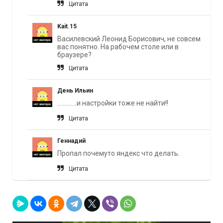
Цитата
Kait.15
Василевский Леонид Борисович, не совсем
вас понятно. На рабочем столе или в
браузере?
Цитата
День Ильин
.............и настройки тоже не найти!!
Цитата
Геннадий
Пропал почемуто яндекс что делать.
Цитата