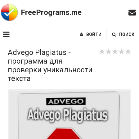
FreePrograms.me
ВОЙТИ
ПОИСК
Аdvego Рlagiatus -
программа для
проверки уникальности
текста