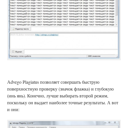
Аdvego Рlagiatus позволяет совершать быструю
поверхностную проверку (значок флажка) и глубокую
(инь янь). Конечно, лучше выбирать второй режим,
поскольку он выдает наиболее точные результаты. А вот
и они: