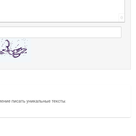
0
мение писать уникальные тексты.