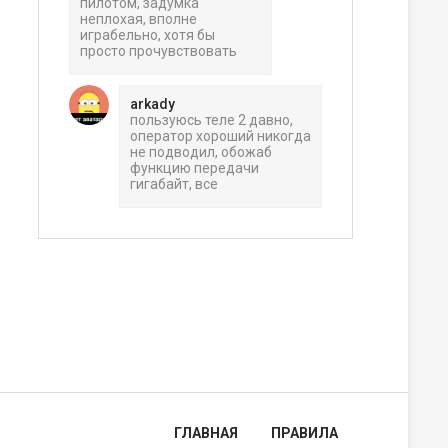
пилотом, задумка
неплохая, вполне
играбельно, хотя бы
просто прочувствовать
arkady
пользуюсь теле 2 давно,
оператор хороший никогда
не подводил, обожаб
функцию передачи
гигабайт, все
ГЛАВНАЯ
ПРАВИЛА