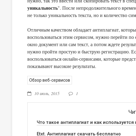
нужно, так это ввести или скопировать текст в спе
уникальность
". После непродолжительного времен
не только уникальность текста, но и количество сим
Отличным качеством обладает антиплагиат, которы
воспользоваться этим сервисом, нужно перейти по с
окно документ или сам текст, а потом ждете резуль
нужно пр
воспользоваться онлайн-сервисами, которые предс
показывают высокие результаты.
Обзор веб-сервисов
10 июль, 2015
1
Чи
Что такое антиплагиат и как используется 
Etxt. Антиплагиат скачать бесплатно