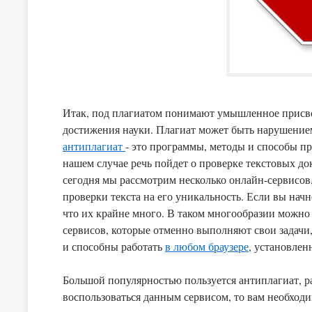
Итак, под плагиатом понимают умышленное присво
достижения науки. Плагиат может быть нарушением
антиплагиат
- это программы, методы и способы пр
нашем случае речь пойдет о проверке текстовых до
сегодня мы рассмотрим несколько онлайн-сервисов
проверки текста на его уникальность. Если вы начнете искать подобные программы в интернете, то вы поймете,
что их крайне много. В таком многообразии можно 
сервисов, которые отменно выполняют свои задачи
и способны работать
в любом браузере
, установлен
Большой популярностью пользуется антиплагиат, ра
воспользоваться данным сервисом, то вам необход