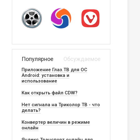
Популярное
Обсуждаемое
Приложение Глаз.ТВ для ОС
Android: установка и
использование
Как открыть файл CDW?
Нет сигнала на Триколор ТВ - что
делать?
Конвертер величин в режиме
онлайн
Яндекс.Транспорт онлайн для