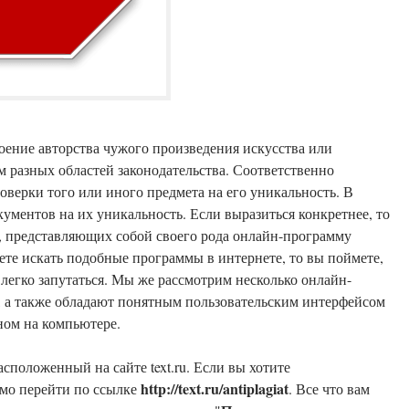
ение авторства чужого произведения искусства или
 разных областей законодательства. Соответственно
оверки того или иного предмета на его уникальность. В
кументов на их уникальность. Если выразиться конкретнее, то
, представляющих собой своего рода онлайн-программу
легко запутаться. Мы же рассмотрим несколько онлайн-
, а также обладают понятным пользовательским интерфейсом
ном на компьютере.
сположенный на сайте text.ru. Если вы хотите
http://text.ru/antiplagiat
имо перейти по ссылке
. Все что вам