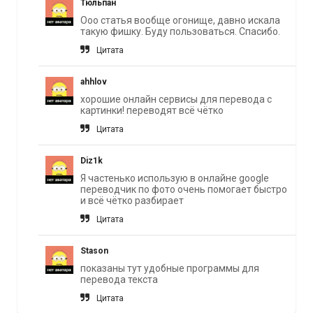
Тюльпан
Ооо статья вообще огонище, давно искала
такую фишку. Буду пользоваться. Спасибо.
Цитата
ahhlov
хорошие онлайн сервисы для перевода с
картинки! переводят всё чётко
Цитата
Diz1k
Я частенько использую в онлайне google
переводчик по фото очень помогает быстро
и всё чётко разбирает
Цитата
Stason
показаны тут удобные программы для
перевода текста
Цитата