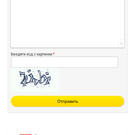
0
Введите код с картинки:
*
Отправить