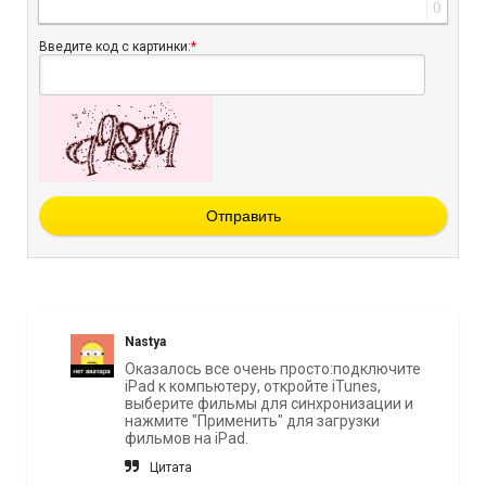
0
Введите код с картинки:
*
Отправить
Nastya
Оказалось все очень просто:подключите
iPad к компьютеру, откройте iTunes,
выберите фильмы для синхронизации и
нажмите "Применить" для загрузки
фильмов на iPad.
Цитата