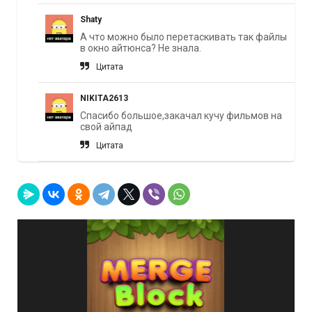
Shaty
А что можно было перетаскивать так файлы
в окно айтюнса? Не знала.
Цитата
NIKITA2613
Спасибо большое,закачал кучу фильмов на
свой айпад
Цитата