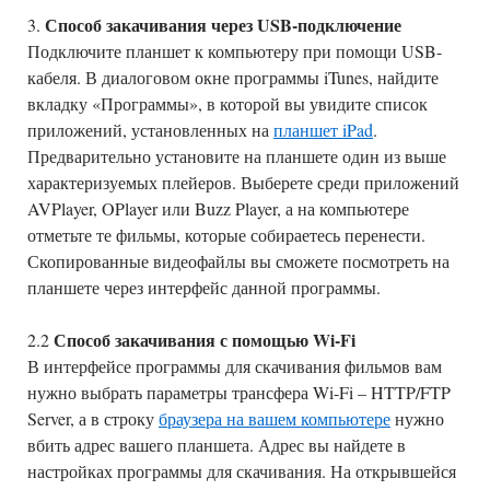
Способ закачивания через USB-подключение
3.
Подключите планшет к компьютеру при помощи USB-
кабеля. В диалоговом окне программы iTunes, найдите
вкладку «Программы», в которой вы увидите список
приложений, установленных на
планшет iPad
.
Предварительно установите на планшете один из выше
характеризуемых плейеров. Выберете среди приложений
AVPlayer, OPlayer или Buzz Player, а на компьютере
отметьте те фильмы, которые собираетесь перенести.
Скопированные видеофайлы вы сможете посмотреть на
планшете через интерфейс данной программы.
Способ закачивания с помощью Wi-Fi
2.2
В интерфейсе программы для скачивания фильмов вам
нужно выбрать параметры трансфера Wi-Fi – HTTP/FTP
Server, а в строку
браузера на вашем компьютере
нужно
вбить адрес вашего планшета. Адрес вы найдете в
настройках программы для скачивания. На открывшейся