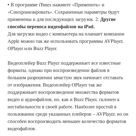
• В программе iTunes нажмите «Применить» и
«Синхронизировать». Сохраненные параметры будут
Другие
применены и для последующих загрузок. 2.
способы переноса видеофайлов на iPad.
Для загрузки видео с компьютера на планшет компании
Apple можно так же использовать программы AVPlayer,
OPlayer или Buzz Player.
Видеоплейер Buzz Player поддерживает все известные
форматы, однако при воспроизведении файлов в
большом разрешении зачастую звук начинает отставать
от изображения. Видеоплейер OPlayer так же
поддерживает воспроизведение множества форматов
видео и аудиофайлов, но, как и Buzz Player, склонен к
нестабильности в своей работе. Наиболее простой в
пользовании среди указанных плейеров – AVPlayer, но он
способен воспроизводить меньшее количество форматов
видеофайлов.