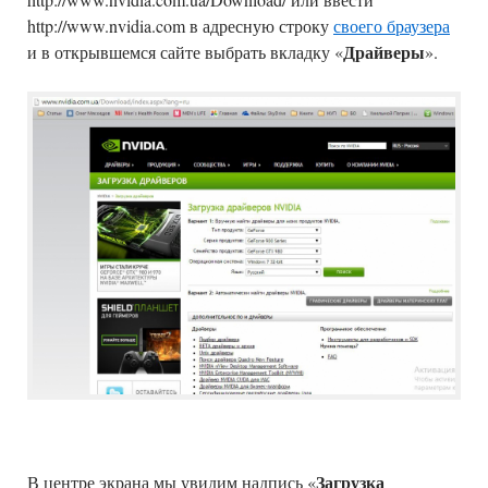
http://www.nvidia.com в адресную строку
своего браузера
Драйверы
и в открывшемся сайте выбрать вкладку «
».
Загрузка
В центре экрана мы увидим надпись «