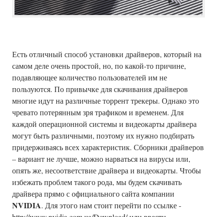
Есть отличный способ установки драйверов, который на
самом деле очень простой, но, по какой-то причине,
подавляющее количество пользователей им не
пользуются. По привычке для скачивания драйверов
многие идут на различные торрент трекеры. Однако это
чревато потерянным зря трафиком и временем. Для
каждой операционной системы и видеокарты драйвера
могут быть различными, поэтому их нужно подбирать
придерживаясь всех характеристик. Сборники драйверов
– вариант не лучше, можно нарваться на вирусы или,
опять же, несоответствие драйвера и видеокарты. Чтобы
избежать проблем такого рода, мы будем скачивать
драйвера прямо с официального сайта компании
NVIDIA
. Для этого нам стоит перейти по ссылке -
http://www.nvidia.com.ua/Download/ или ввести