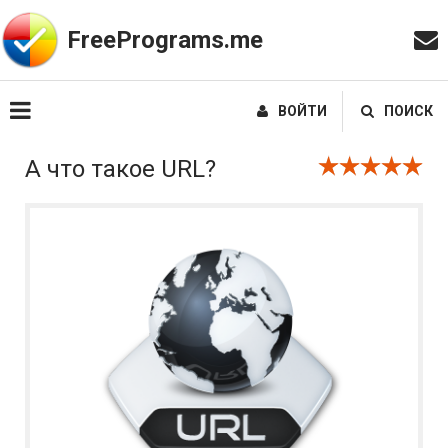
FreePrograms.me
ВОЙТИ
ПОИСК
А что такое URL?