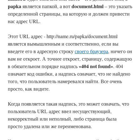
papka
document.html
является папкой, а вот
– это указать
определенной страницы, на которую и должен привести
нас адрес URL.
Этот URL адрес - http://name.ru/papka/document.html
является вымышленным и соответственно, если вы
введете его в адресную строку
своего браузера
, ничего он
вам не откроет. А точнее откроет, страницу, содержащую
«404 not found»
в обязательном порядке надпись
. 404
означает код ошибки, а надпись означает, что не найдено
того, что пользователь намеревался найти. Все очень
просто, как видите.
Когда появляется такая надпись, это может означать, что
пользователь URL адрес ввел несуществующий,
некорректный или неполный, либо страница была
просто удалена или же переименована.