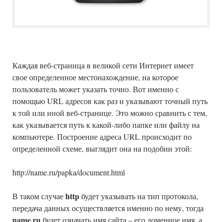
Каждая веб-страница в великой сети Интернет имеет
свое определенное местонахождение, на которое
пользователь может указать точно. Вот именно с
помощью URL адресов как раз и указывают точный путь
к той или иной веб-странице. Это можно сравнить с тем,
как указывается путь к какой-либо папке или файлу на
компьютере. Построение адреса URL происходит по
определенной схеме, выглядит она на подобии этой:
http://name.ru/papka/document.html
http
В таком случае
будет указывать на тип протокола,
передача данных осуществляется именно по нему, тогда
name.ru
будет означать имя сайта – его доменное имя, а