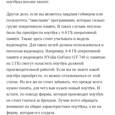
ноутбука вполне хватит.
Другое дело, если вы являетесь заядлым геймером или
пользуетесь "тяжелыми" программами, которые сильно
грузят оперативную память. В таких случаях неплохо
было бы приобрести ноутбук с 6-8 ГБ оперативной
памяти. Также здесь стоит учитывать и модель
видеокарты. Для таких целей должна использоваться и
неплохая видеокарта. Например, 6-8 ГБ оперативной
памяти и видеокарта NVidia GeForce GT 740 (с памятью
на 2 ГБ) смогут оснастить ноутбук должной
производительной работой. Если вы не знаете какой
ноутбук приобрести, то можно отталкиваться от этой
статьи. Но все же не стоит забывать, что прежде всего
нужно понять, для чего вам нужен новый ноутбук. И
кстати, по поводу фирмы, которая производит ноутбук:
не стоит гнаться за брендом. Лучше всего обращать
внимание на общие характеристики ноутбука, а не на
фирму, которая его создала.