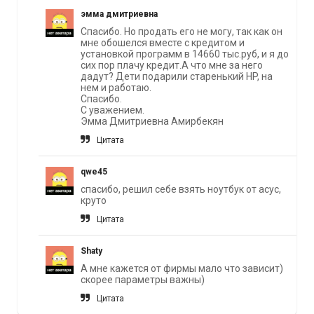
эмма дмитриевна
Спасибо. Но продать его не могу, так как он
мне обошелся вместе с кредитом и
установкой программ в 14660 тыс.руб, и я до
сих пор плачу кредит.А что мне за него
дадут? Дети подарили старенький HP, на
нем и работаю.
Спасибо.
С уважением.
Эмма Дмитриевна Амирбекян
Цитата
qwe45
спасибо, решил себе взять ноутбук от асус,
круто
Цитата
Shaty
А мне кажется от фирмы мало что зависит)
скорее параметры важны)
Цитата